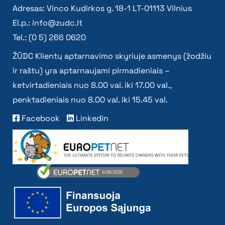
Adresas: Vinco Kudirkos g. 18-1 LT-01113 Vilnius
El.p.:
info@zudc.lt
Tel.: (0 5) 266 0620
ŽŪDC Klientų aptarnavimo skyriuje asmenys (žodžiu
ir raštu) yra aptarnaujami pirmadieniais –
ketvirtadieniais nuo 8.00 val. iki 17.00 val.,
penktadieniais nuo 8.00 val. iki 15.45 val.
Facebook
Linkedin