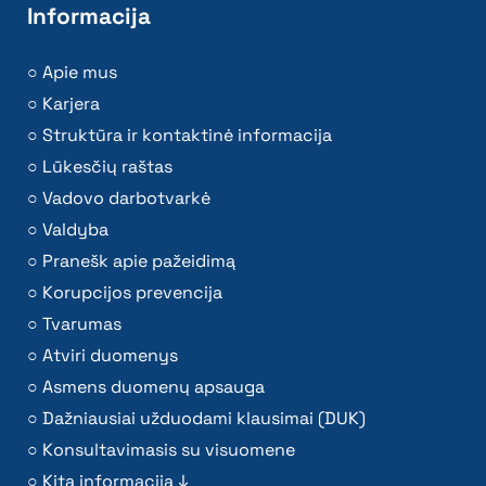
Informacija
Apie mus
Karjera
Struktūra ir kontaktinė informacija
Lūkesčių raštas
Vadovo darbotvarkė
Valdyba
Pranešk apie pažeidimą
Korupcijos prevencija
Tvarumas
Atviri duomenys
Asmens duomenų apsauga
Dažniausiai užduodami klausimai (DUK)
Konsultavimasis su visuomene
Kita informacija ↓