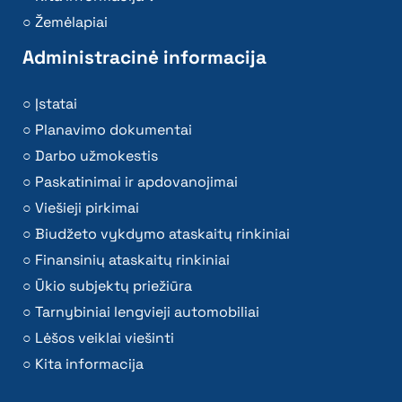
Žemėlapiai
Administracinė informacija
Įstatai
Planavimo dokumentai
Darbo užmokestis
Paskatinimai ir apdovanojimai
Viešieji pirkimai
Biudžeto vykdymo ataskaitų rinkiniai
Finansinių ataskaitų rinkiniai
Ūkio subjektų priežiūra
Tarnybiniai lengvieji automobiliai
Lėšos veiklai viešinti
Kita informacija