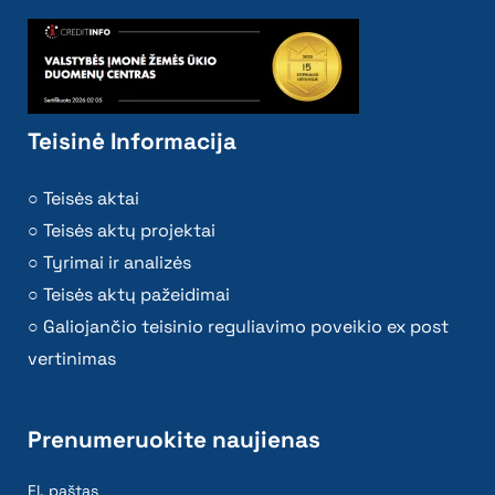
Teisinė Informacija
Teisės aktai
Teisės aktų projektai
Tyrimai ir analizės
Teisės aktų pažeidimai
Galiojančio teisinio reguliavimo poveikio ex post
vertinimas
Prenumeruokite naujienas
El. paštas