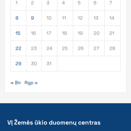
1
2
3
4
5
6
7
8
9
10
11
12
13
14
15
16
17
18
19
20
21
22
23
24
25
26
27
28
29
30
31
« Bir
Rgp »
VĮ Žemės ūkio duomenų centras