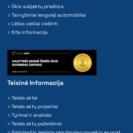
Ūkio subjektų priežiūra
Tarnybiniai lengvieji automobiliai
Lėšos veiklai viešinti
Kita informacija
Teisinė Informacija
Teisės aktai
Teisės aktų projektai
Tyrimai ir analizės
Teisės aktų pažeidimai
Galiojančio teisinio reguliavimo poveikio ex post