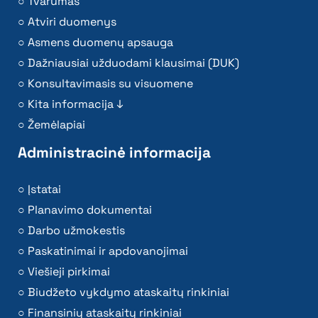
Tvarumas
Atviri duomenys
Asmens duomenų apsauga
Dažniausiai užduodami klausimai (DUK)
Konsultavimasis su visuomene
Kita informacija ↓
Žemėlapiai
Administracinė informacija
Įstatai
Planavimo dokumentai
Darbo užmokestis
Paskatinimai ir apdovanojimai
Viešieji pirkimai
Biudžeto vykdymo ataskaitų rinkiniai
Finansinių ataskaitų rinkiniai