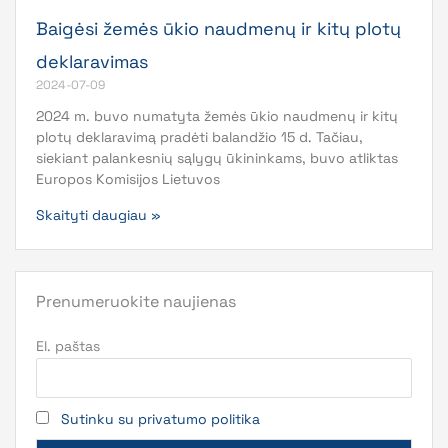
Baigėsi žemės ūkio naudmenų ir kitų plotų
deklaravimas
2024-07-09
2024 m. buvo numatyta žemės ūkio naudmenų ir kitų
plotų deklaravimą pradėti balandžio 15 d. Tačiau,
siekiant palankesnių sąlygų ūkininkams, buvo atliktas
Europos Komisijos Lietuvos
Skaityti daugiau »
Prenumeruokite naujienas
El. paštas
Sutinku su privatumo politika