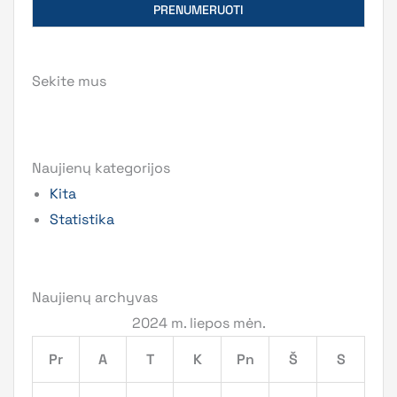
Sekite mus
Naujienų kategorijos
Kita
Statistika
Naujienų archyvas
2024 m. liepos mėn.
Pr
A
T
K
Pn
Š
S