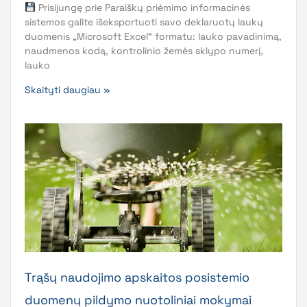
Prisijungę prie Paraiškų priėmimo informacinės
sistemos galite išeksportuoti savo deklaruotų laukų
duomenis „Microsoft Excel“ formatu: lauko pavadinimą,
naudmenos kodą, kontrolinio žemės sklypo numerį,
lauko
Skaityti daugiau »
Trąšų naudojimo apskaitos posistemio
duomenų pildymo nuotoliniai mokymai