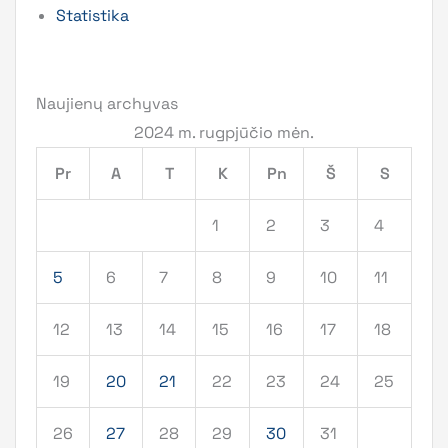
Statistika
Naujienų archyvas
2024 m. rugpjūčio mėn.
Pr
A
T
K
Pn
Š
S
1
2
3
4
5
6
7
8
9
10
11
12
13
14
15
16
17
18
19
20
21
22
23
24
25
26
27
28
29
30
31