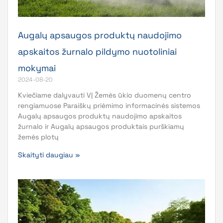
Augalų apsaugos produktų naudojimo
apskaitos žurnalo pildymo nuotoliniai
mokymai
2024-08-20
Kviečiame dalyvauti VĮ Žemės ūkio duomenų centro
rengiamuose Paraiškų priėmimo informacinės sistemos
Augalų apsaugos produktų naudojimo apskaitos
žurnalo ir Augalų apsaugos produktais purškiamų
žemės plotų
Skaityti daugiau »