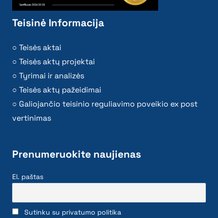
Teisinė Informacija
Teisės aktai
Teisės aktų projektai
Tyrimai ir analizės
Teisės aktų pažeidimai
Galiojančio teisinio reguliavimo poveikio ex post
vertinimas
Prenumeruokite naujienas
El. paštas
Sutinku su privatumo politika