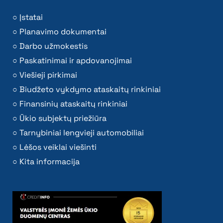
Įstatai
Planavimo dokumentai
Darbo užmokestis
Paskatinimai ir apdovanojimai
Viešieji pirkimai
Biudžeto vykdymo ataskaitų rinkiniai
Finansinių ataskaitų rinkiniai
Ūkio subjektų priežiūra
Tarnybiniai lengvieji automobiliai
Lėšos veiklai viešinti
Kita informacija