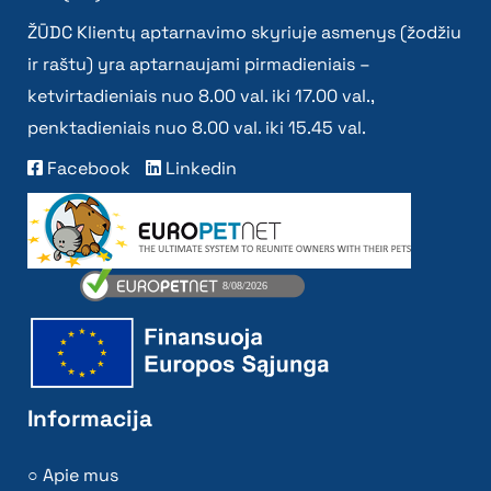
ŽŪDC Klientų aptarnavimo skyriuje asmenys (žodžiu
ir raštu) yra aptarnaujami pirmadieniais –
ketvirtadieniais nuo 8.00 val. iki 17.00 val.,
penktadieniais nuo 8.00 val. iki 15.45 val.
Facebook
Linkedin
Informacija
Apie mus