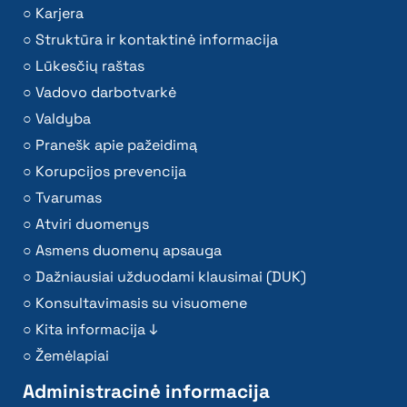
Karjera
Struktūra ir kontaktinė informacija
Lūkesčių raštas
Vadovo darbotvarkė
Valdyba
Pranešk apie pažeidimą
Korupcijos prevencija
Tvarumas
Atviri duomenys
Asmens duomenų apsauga
Dažniausiai užduodami klausimai (DUK)
Konsultavimasis su visuomene
Kita informacija ↓
Žemėlapiai
Administracinė informacija