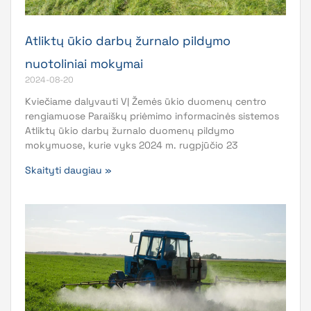
Atliktų ūkio darbų žurnalo pildymo
nuotoliniai mokymai
2024-08-20
Kviečiame dalyvauti VĮ Žemės ūkio duomenų centro
rengiamuose Paraiškų priėmimo informacinės sistemos
Atliktų ūkio darbų žurnalo duomenų pildymo
mokymuose, kurie vyks 2024 m. rugpjūčio 23
Skaityti daugiau »