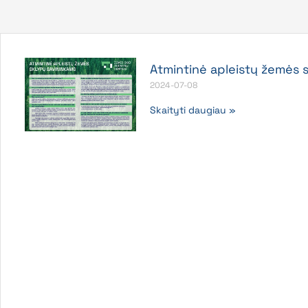
Atmintinė apleistų žemės 
2024-07-08
Skaityti daugiau »