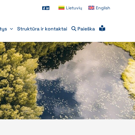
Lietuvių
English
itys
Struktūra ir kontaktai
Paieška