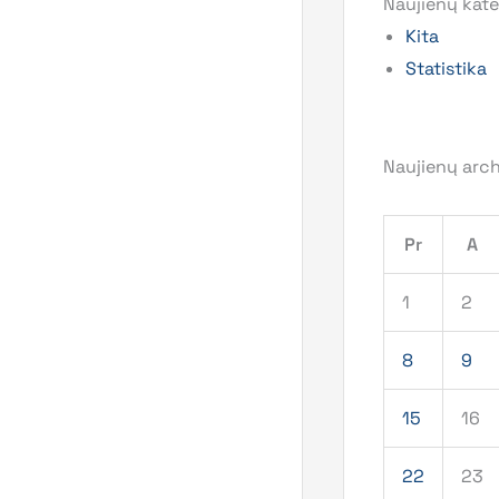
Naujienų kate
Kita
Statistika
Naujienų arc
Pr
A
1
2
8
9
15
16
22
23