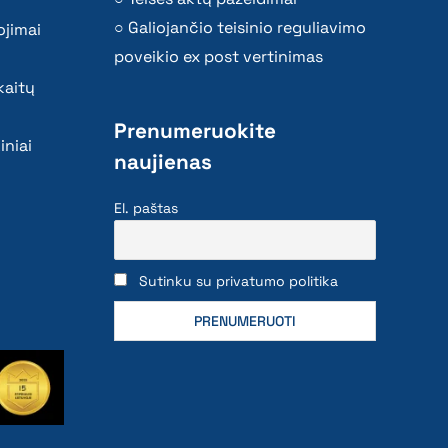
Galiojančio teisinio reguliavimo
ojimai
poveikio ex post vertinimas
kaitų
Prenumeruokite
iniai
naujienas
El. paštas
Sutinku su privatumo politika