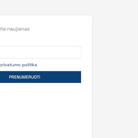
te naujienas
privatumo politika