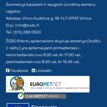
Duomenys kaupiami ir saugomi Juridinių asmenų
registre
Adresas: Vinco Kudirkos g. 18-1 LT-01113 Vilnius
El.p.:
info@zudc.lt
Tel.: (0 5) 266 0620
ŽŪDC Klientų aptarnavimo skyriuje asmenys (žodžiu
ir raštu) yra aptarnaujami pirmadieniais –
ketvirtadieniais nuo 8.00 val. iki 17.00 val.,
penktadieniais nuo 8.00 val. iki 15.45 val.
Facebook
Linkedin