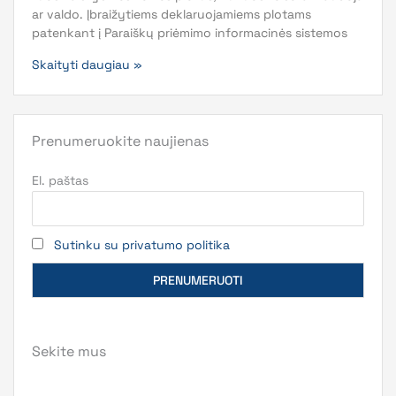
ar valdo. Įbraižytiems deklaruojamiems plotams
patenkant į Paraiškų priėmimo informacinės sistemos
Skaityti daugiau »
Prenumeruokite naujienas
El. paštas
Sutinku su privatumo politika
Sekite mus