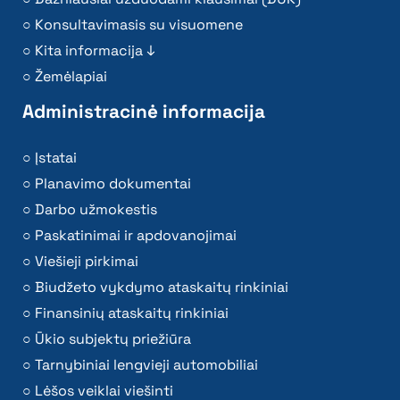
Konsultavimasis su visuomene
Kita informacija ↓
Žemėlapiai
Administracinė informacija
Įstatai
Planavimo dokumentai
Darbo užmokestis
Paskatinimai ir apdovanojimai
Viešieji pirkimai
Biudžeto vykdymo ataskaitų rinkiniai
Finansinių ataskaitų rinkiniai
Ūkio subjektų priežiūra
Tarnybiniai lengvieji automobiliai
Lėšos veiklai viešinti