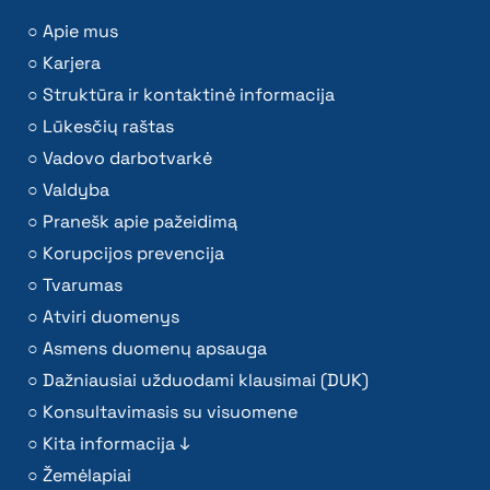
Apie mus
Karjera
Struktūra ir kontaktinė informacija
Lūkesčių raštas
Vadovo darbotvarkė
Valdyba
Pranešk apie pažeidimą
Korupcijos prevencija
Tvarumas
Atviri duomenys
Asmens duomenų apsauga
Dažniausiai užduodami klausimai (DUK)
Konsultavimasis su visuomene
Kita informacija ↓
Žemėlapiai