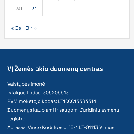
30
31
« Bal
Bir »
VĮ Žemės ūkio duomenų centras
Valstybės įmonė
Įstaigos kodas: 306205513
PVM mokėtojo kodas: LT100015583514
Duomenys kaupiami ir saugomi Juridinių asmenų
registre
Adresas: Vinco Kudirkos g. 18-1 LT-01113 Vilnius