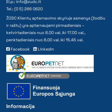
El.p.:
info@zudc.lt
Tel.: (0 5) 266 0620
ŽŪDC Klientų aptarnavimo skyriuje asmenys (žodžiu
ir raštu) yra aptarnaujami pirmadieniais –
ketvirtadieniais nuo 8.00 val. iki 17.00 val.,
penktadieniais nuo 8.00 val. iki 15.45 val.
Facebook
Linkedin
Informacija