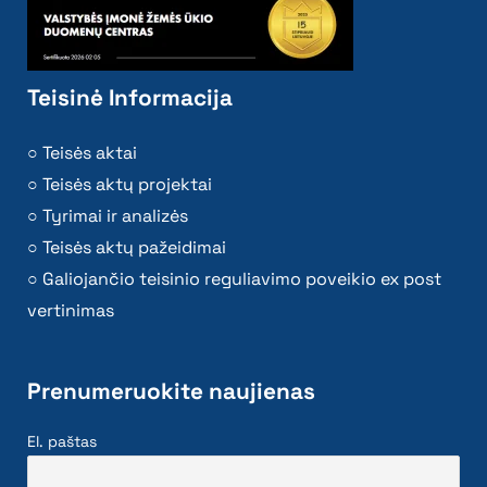
Teisinė Informacija
Teisės aktai
Teisės aktų projektai
Tyrimai ir analizės
Teisės aktų pažeidimai
Galiojančio teisinio reguliavimo poveikio ex post
vertinimas
Prenumeruokite naujienas
El. paštas