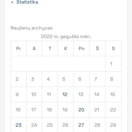
Statistika
Naujienų archyvas
2022 m. gegužės mėn.
Pr
A
T
K
Pn
Š
S
1
2
3
4
5
6
7
8
9
10
11
12
13
14
15
16
17
18
19
20
21
22
23
24
25
26
27
28
29