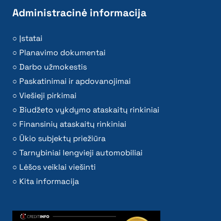
Administracinė informacija
Įstatai
Planavimo dokumentai
Darbo užmokestis
Paskatinimai ir apdovanojimai
Viešieji pirkimai
Biudžeto vykdymo ataskaitų rinkiniai
Finansinių ataskaitų rinkiniai
Ūkio subjektų priežiūra
Tarnybiniai lengvieji automobiliai
Lėšos veiklai viešinti
Kita informacija