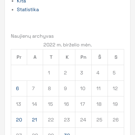
Kita
Statistika
Naujienų archyvas
2022 m. birželio mėn.
Pr
A
T
K
Pn
Š
S
1
2
3
4
5
6
7
8
9
10
11
12
13
14
15
16
17
18
19
20
21
22
23
24
25
26