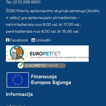
Tel.: (0 5) 266 0620
ŽŪDC Klientų aptarnavimo skyriuje asmenys (žodžiu
ir raštu) yra aptarnaujami pirmadieniais –
ketvirtadieniais nuo 8.00 val. iki 17.00 val.,
penktadieniais nuo 8.00 val. iki 15.45 val.
Facebook
Linkedin
Informacija