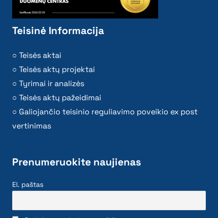
Teisinė Informacija
Teisės aktai
Teisės aktų projektai
Tyrimai ir analizės
Teisės aktų pažeidimai
Galiojančio teisinio reguliavimo poveikio ex post
vertinimas
Prenumeruokite naujienas
El. paštas