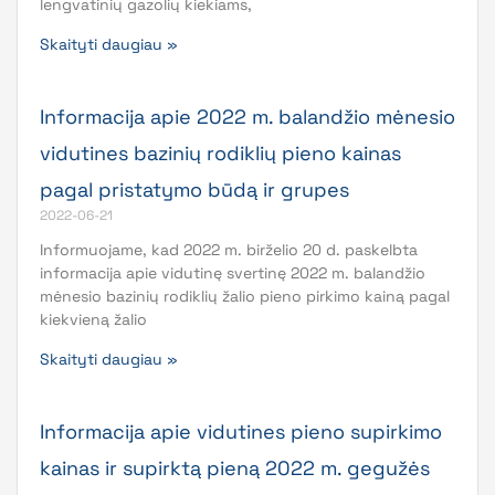
lengvatinių gazolių kiekiams,
Skaityti daugiau »
Informacija apie 2022 m. balandžio mėnesio
vidutines bazinių rodiklių pieno kainas
pagal pristatymo būdą ir grupes
2022-06-21
Informuojame, kad 2022 m. birželio 20 d. paskelbta
informacija apie vidutinę svertinę 2022 m. balandžio
mėnesio bazinių rodiklių žalio pieno pirkimo kainą pagal
kiekvieną žalio
Skaityti daugiau »
Informacija apie vidutines pieno supirkimo
kainas ir supirktą pieną 2022 m. gegužės