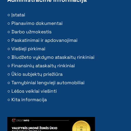
Įstatai
Planavimo dokumentai
Darbo užmokestis
Paskatinimai ir apdovanojimai
Viešieji pirkimai
Biudžeto vykdymo ataskaitų rinkiniai
Finansinių ataskaitų rinkiniai
Ūkio subjektų priežiūra
Tarnybiniai lengvieji automobiliai
Lėšos veiklai viešinti
Kita informacija