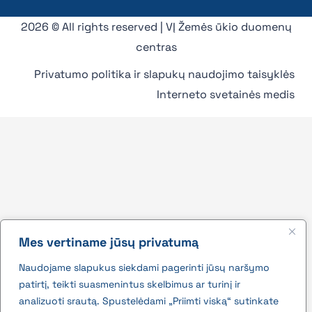
2026 © All rights reserved | VĮ Žemės ūkio duomenų
centras
Privatumo politika ir slapukų naudojimo taisyklės
Interneto svetainės medis
Mes vertiname jūsų privatumą
Naudojame slapukus siekdami pagerinti jūsų naršymo
patirtį, teikti suasmenintus skelbimus ar turinį ir
analizuoti srautą. Spustelėdami „Priimti viską“ sutinkate