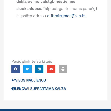
deklaravimo valstybinės žemės
sluoksniuose
. Taip pat galite mums parašyti
el. pašto adresu
e-ibraizymas@vic.lt
.
Pasidalinkite su kitais
VISOS NAUJIENOS
LENGVAI SUPRANTAMA KALBA