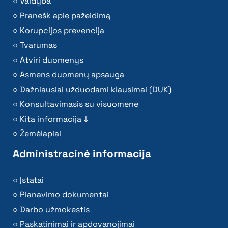
Valdyba
Pranešk apie pažeidimą
Korupcijos prevencija
Tvarumas
Atviri duomenys
Asmens duomenų apsauga
Dažniausiai užduodami klausimai (DUK)
Konsultavimasis su visuomene
Kita informacija ↓
Žemėlapiai
Administracinė informacija
Įstatai
Planavimo dokumentai
Darbo užmokestis
Paskatinimai ir apdovanojimai