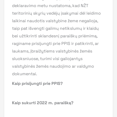
deklaravimo metu nustatoma, kad NŽT
teritorinių skyrių vedėjų įsakymai dėl leidimo
laikinai naudotis valstybine žeme negalioja,
taip pat išvengti galimų netikslumų ir klaidų
bei užtikrinti sklandesnį paraiškų priėmimą,
raginame prisijungti prie PPIS ir patikrinti, ar
laukams, įbraižytiems valstybinės žemės
sluoksniuose, turimi visi galiojantys
valstybinės žemės naudojimo ar valdymo
dokumentai.
Kaip prisijungti prie PPIS?
Kaip sukurti 2022 m. paraišką?