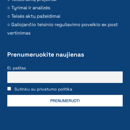
Tyrimai ir analizės
Teisės aktų pažeidimai
Galiojančio teisinio reguliavimo poveikio ex post
vertinimas
Prenumeruokite naujienas
El. paštas
Sutinku su privatumo politika