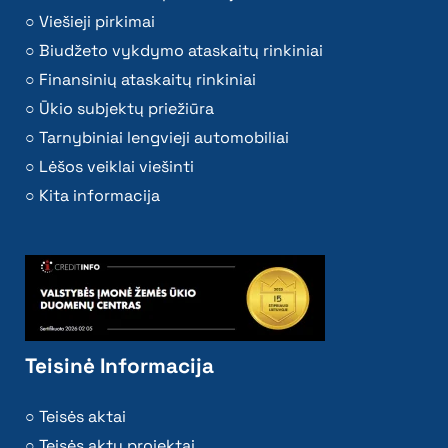
Viešieji pirkimai
Biudžeto vykdymo ataskaitų rinkiniai
Finansinių ataskaitų rinkiniai
Ūkio subjektų priežiūra
Tarnybiniai lengvieji automobiliai
Lėšos veiklai viešinti
Kita informacija
Teisinė Informacija
Teisės aktai
Teisės aktų projektai