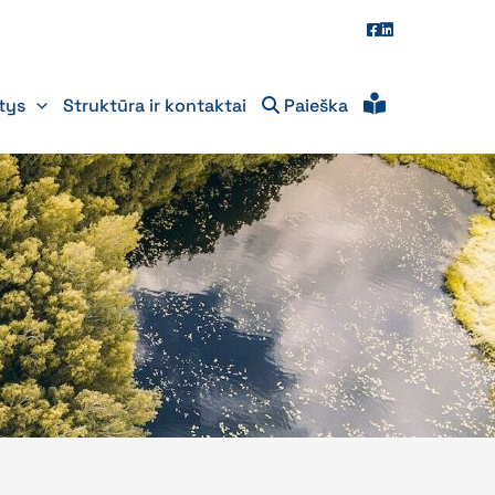
itys
Struktūra ir kontaktai
Paieška