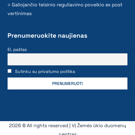
Galiojančio teisinio reguliavimo poveikio ex post
vertinimas
Prenumeruokite naujienas
El. paštas
Sutinku su privatumo politika
2026 © All rights reserved | VĮ Žemės ūkio duomenų
centras