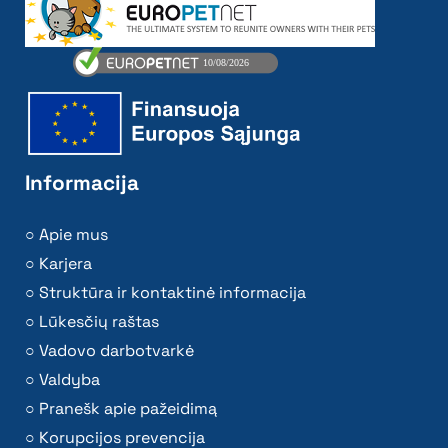
Informacija
Apie mus
Karjera
Struktūra ir kontaktinė informacija
Lūkesčių raštas
Vadovo darbotvarkė
Valdyba
Pranešk apie pažeidimą
Korupcijos prevencija