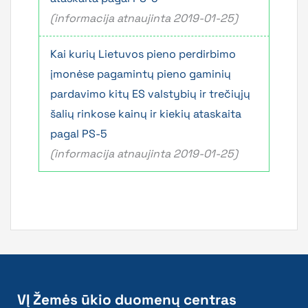
(informacija atnaujinta 2019-01-25
)
Kai kurių Lietuvos pieno perdirbimo
įmonėse pagamintų pieno gaminių
pardavimo kitų ES valstybių ir trečiųjų
šalių rinkose kainų ir kiekių ataskaita
pagal PS-5
(informacija atnaujinta 2019-01-25)
VĮ Žemės ūkio duomenų centras