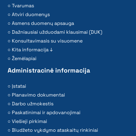
Tvarumas
Atviri duomenys
Asmens duomenų apsauga
Dažniausiai užduodami klausimai (DUK)
Konsultavimasis su visuomene
Kita informacija ↓
Žemėlapiai
Administracinė informacija
Įstatai
Planavimo dokumentai
Darbo užmokestis
Paskatinimai ir apdovanojimai
Viešieji pirkimai
Biudžeto vykdymo ataskaitų rinkiniai