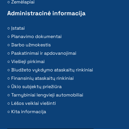
Žemėlapiai
Administracinė informacija
Įstatai
Planavimo dokumentai
Darbo užmokestis
Paskatinimai ir apdovanojimai
Viešieji pirkimai
Biudžeto vykdymo ataskaitų rinkiniai
Finansinių ataskaitų rinkiniai
Ūkio subjektų priežiūra
Tarnybiniai lengvieji automobiliai
Lėšos veiklai viešinti
Kita informacija