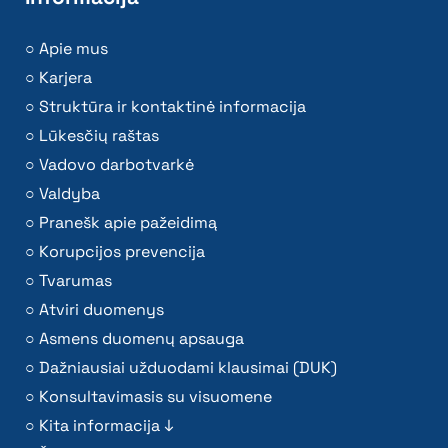
Apie mus
Karjera
Struktūra ir kontaktinė informacija
Lūkesčių raštas
Vadovo darbotvarkė
Valdyba
Pranešk apie pažeidimą
Korupcijos prevencija
Tvarumas
Atviri duomenys
Asmens duomenų apsauga
Dažniausiai užduodami klausimai (DUK)
Konsultavimasis su visuomene
Kita informacija ↓