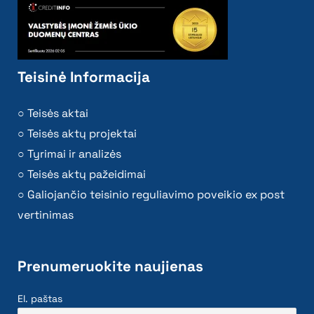
Teisinė Informacija
Teisės aktai
Teisės aktų projektai
Tyrimai ir analizės
Teisės aktų pažeidimai
Galiojančio teisinio reguliavimo poveikio ex post
vertinimas
Prenumeruokite naujienas
El. paštas