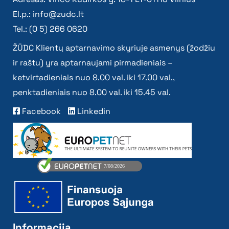
El.p.:
info@zudc.lt
Tel.: (0 5) 266 0620
ŽŪDC Klientų aptarnavimo skyriuje asmenys (žodžiu
ir raštu) yra aptarnaujami pirmadieniais –
ketvirtadieniais nuo 8.00 val. iki 17.00 val.,
penktadieniais nuo 8.00 val. iki 15.45 val.
Facebook
Linkedin
Informacija