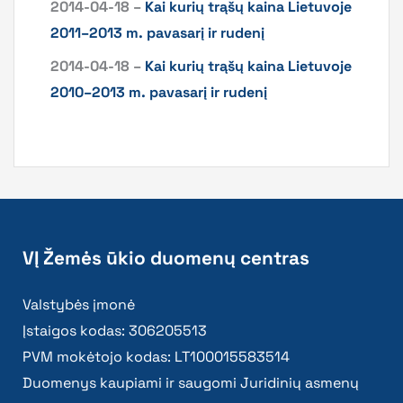
2014-04-18 –
Kai kurių trąšų kaina Lietuvoje
2011–2013 m. pavasarį ir rudenį
2014-04-18 –
Kai kurių trąšų kaina Lietuvoje
2010–2013 m. pavasarį ir rudenį
VĮ Žemės ūkio duomenų centras
Valstybės įmonė
Įstaigos kodas: 306205513
PVM mokėtojo kodas: LT100015583514
Duomenys kaupiami ir saugomi Juridinių asmenų