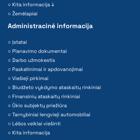
Kita informacija ↓
Žemėlapiai
Administracinė informacija
Įstatai
Planavimo dokumentai
Darbo užmokestis
Paskatinimai ir apdovanojimai
Viešieji pirkimai
Biudžeto vykdymo ataskaitų rinkiniai
Finansinių ataskaitų rinkiniai
Ūkio subjektų priežiūra
Tarnybiniai lengvieji automobiliai
Lėšos veiklai viešinti
Kita informacija