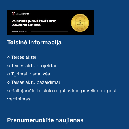
Teisinė Informacija
Teisės aktai
Teisės aktų projektai
Tyrimai ir analizės
Teisės aktų pažeidimai
Galiojančio teisinio reguliavimo poveikio ex post
vertinimas
Prenumeruokite naujienas