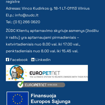
registre
Adresas: Vinco Kudirkos g. 18-1 LT-01113 Vilnius
El.p.:
info@zudc.lt
Tel.: (0 5) 266 0620
ŽŪDC Klientų aptarnavimo skyriuje asmenys (žodžiu
ir raštu) yra aptarnaujami pirmadieniais –
ketvirtadieniais nuo 8.00 val. iki 17.00 val.,
penktadieniais nuo 8.00 val. iki 15.45 val.
Facebook
Linkedin