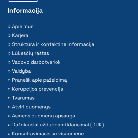
Informacija
Apie mus
Karjera
Struktūra ir kontaktinė informacija
Lūkesčių raštas
Vadovo darbotvarkė
Valdyba
Pranešk apie pažeidimą
Korupcijos prevencija
Tvarumas
Atviri duomenys
Asmens duomenų apsauga
Dažniausiai užduodami klausimai (DUK)
Konsultavimasis su visuomene