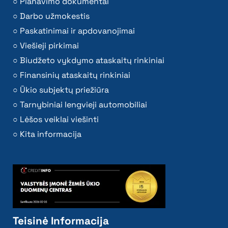
Planavimo dokumentai
Darbo užmokestis
Paskatinimai ir apdovanojimai
Viešieji pirkimai
Biudžeto vykdymo ataskaitų rinkiniai
Finansinių ataskaitų rinkiniai
Ūkio subjektų priežiūra
Tarnybiniai lengvieji automobiliai
Lėšos veiklai viešinti
Kita informacija
Teisinė Informacija