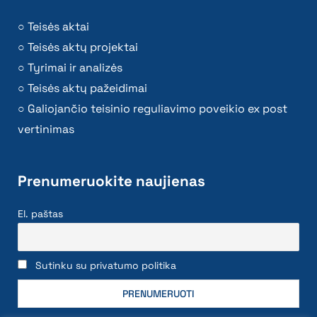
Teisės aktai
Teisės aktų projektai
Tyrimai ir analizės
Teisės aktų pažeidimai
Galiojančio teisinio reguliavimo poveikio ex post
vertinimas
Prenumeruokite naujienas
El. paštas
Sutinku su privatumo politika