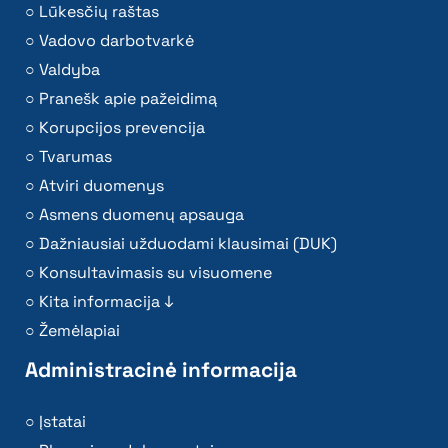
Lūkesčių raštas
Vadovo darbotvarkė
Valdyba
Pranešk apie pažeidimą
Korupcijos prevencija
Tvarumas
Atviri duomenys
Asmens duomenų apsauga
Dažniausiai užduodami klausimai (DUK)
Konsultavimasis su visuomene
Kita informacija ↓
Žemėlapiai
Administracinė informacija
Įstatai