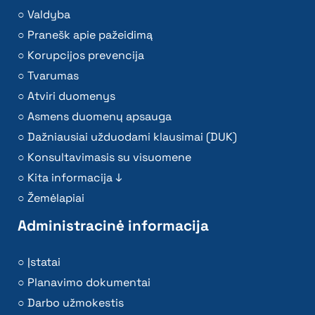
Valdyba
Pranešk apie pažeidimą
Korupcijos prevencija
Tvarumas
Atviri duomenys
Asmens duomenų apsauga
Dažniausiai užduodami klausimai (DUK)
Konsultavimasis su visuomene
Kita informacija ↓
Žemėlapiai
Administracinė informacija
Įstatai
Planavimo dokumentai
Darbo užmokestis