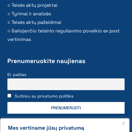
Teisės aktų projektai
Tyrimai ir analizės
Teisės aktų pažeidimai
Galiojančio teisinio reguliavimo poveikio ex post
vertinimas
Prenumeruokite naujienas
El. paštas
Sutinku su privatumo politika
Mes vertiname jūsų privatumą