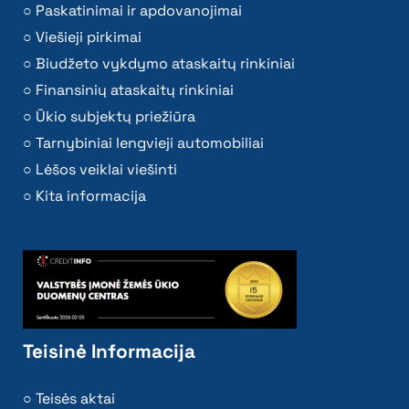
Paskatinimai ir apdovanojimai
Viešieji pirkimai
Biudžeto vykdymo ataskaitų rinkiniai
Finansinių ataskaitų rinkiniai
Ūkio subjektų priežiūra
Tarnybiniai lengvieji automobiliai
Lėšos veiklai viešinti
Kita informacija
Teisinė Informacija
Teisės aktai