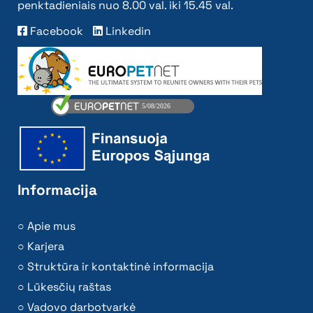
penktadieniais nuo 8.00 val. iki 15.45 val.
Facebook
Linkedin
Informacija
Apie mus
Karjera
Struktūra ir kontaktinė informacija
Lūkesčių raštas
Vadovo darbotvarkė