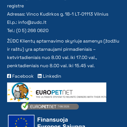
registre
Adresas: Vinco Kudirkos g. 18-1 LT-01113 Vilnius
El.p.:
info@zudc.lt
Tel.: (0 5) 266 0620
ŽŪDC Klientų aptarnavimo skyriuje asmenys (žodžiu
ir raštu) yra aptarnaujami pirmadieniais –
ketvirtadieniais nuo 8.00 val. iki 17.00 val.,
penktadieniais nuo 8.00 val. iki 15.45 val.
Facebook
Linkedin