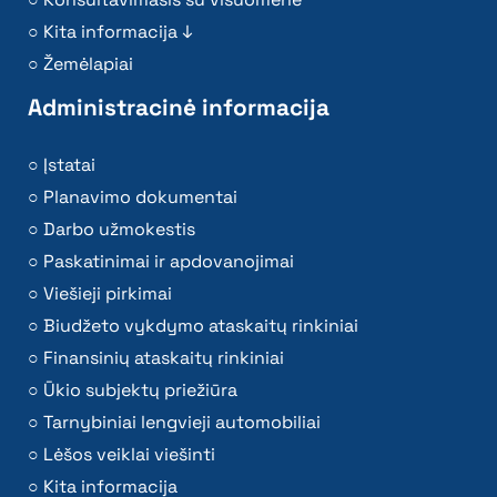
Kita informacija ↓
Žemėlapiai
Administracinė informacija
Įstatai
Planavimo dokumentai
Darbo užmokestis
Paskatinimai ir apdovanojimai
Viešieji pirkimai
Biudžeto vykdymo ataskaitų rinkiniai
Finansinių ataskaitų rinkiniai
Ūkio subjektų priežiūra
Tarnybiniai lengvieji automobiliai
Lėšos veiklai viešinti
Kita informacija