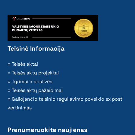
Teisinė Informacija
Teisės aktai
Teisės aktų projektai
Tyrimai ir analizės
Teisės aktų pažeidimai
Galiojančio teisinio reguliavimo poveikio ex post
vertinimas
Prenumeruokite naujienas