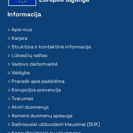
Informacija
Apie mus
Karjera
Struktūra ir kontaktinė informacija
Lūkesčių raštas
Vadovo darbotvarkė
Valdyba
Pranešk apie pažeidimą
Korupcijos prevencija
Tvarumas
Atviri duomenys
Asmens duomenų apsauga
Dažniausiai užduodami klausimai (DUK)
Konsultavimasis su visuomene