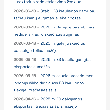
– sektorius rodo atsigavimo ženklus
2026-06-18
–
Stabili ES kiaulienos gamyba,
tačiau kainų augimas išlieka ribotas
2026-06-18
–
2026 m. Danijoje pastebimas
nedidelis kiaulių skaičiaus augimas
2026-06-18
–
2025 m. galvijų skaičius
pasaulyje toliau mažėjo
2026-05-18
–
2026 m. ES kiaulių gamyba ir
eksportas sumažės
2026-05-18
–
2026 m. sausio–vasario mėn.
Ispanija išliko didžiausia ES kiaulienos
tiekėja į trečiąsias šalis
2026-04-16
–
2025 m. ES galvijienos
eksportas į trečiąsias šalis mažėjo