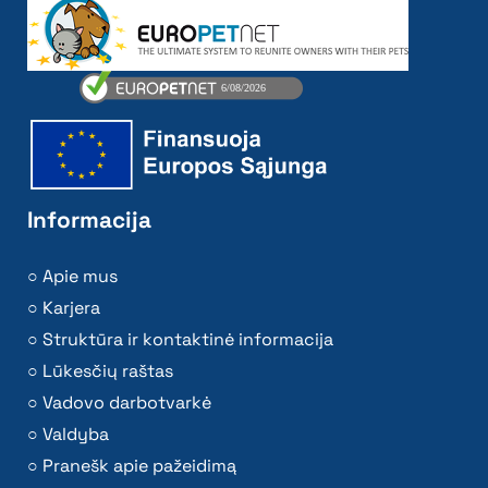
Informacija
Apie mus
Karjera
Struktūra ir kontaktinė informacija
Lūkesčių raštas
Vadovo darbotvarkė
Valdyba
Pranešk apie pažeidimą