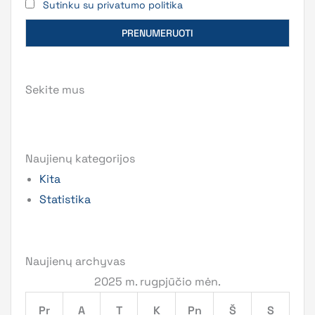
Sutinku su privatumo politika
Sekite mus
Naujienų kategorijos
Kita
Statistika
Naujienų archyvas
2025 m. rugpjūčio mėn.
Pr
A
T
K
Pn
Š
S