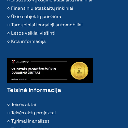
Finansinių ataskaitų rinkiniai
Ūkio subjektų priežiūra
Tarnybiniai lengvieji automobiliai
Lėšos veiklai viešinti
Kita informacija
Teisinė Informacija
Teisės aktai
Teisės aktų projektai
Tyrimai ir analizės