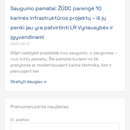
Saugumo pamatai: ŽŪDC parengė 10
karinės infrastruktūros projektų – iš jų
penki jau yra patvirtinti LR Vyriausybės ir
įgyvendinami
2025-08-12
Stipri valstybė prasideda nuo saugumo, o saugumas –
nuo tvirtų pamatų. Šie pamatai kuriami ne tik
pratybose ar modernizuojant karinę techniką, bet ir
planuojant bei
Skaityti daugiau »
Prenumeruokite naujienas
El. paštas