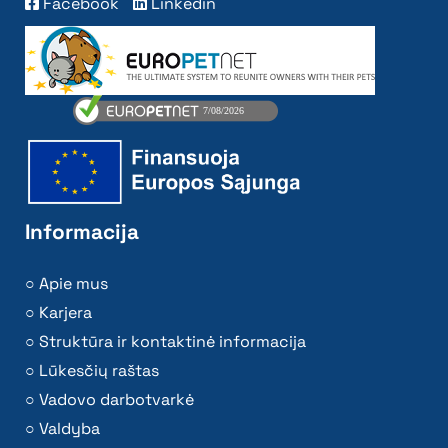
Facebook
Linkedin
Informacija
Apie mus
Karjera
Struktūra ir kontaktinė informacija
Lūkesčių raštas
Vadovo darbotvarkė
Valdyba