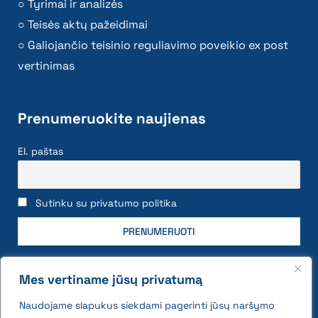
Tyrimai ir analizės
Teisės aktų pažeidimai
Galiojančio teisinio reguliavimo poveikio ex post
vertinimas
Prenumeruokite naujienas
El. paštas
Sutinku su privatumo politika
Mes vertiname jūsų privatumą
Naudojame slapukus siekdami pagerinti jūsų naršymo