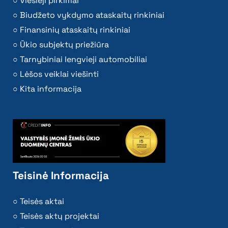
Viešieji pirkimai
Biudžeto vykdymo ataskaitų rinkiniai
Finansinių ataskaitų rinkiniai
Ūkio subjektų priežiūra
Tarnybiniai lengvieji automobiliai
Lėšos veiklai viešinti
Kita informacija
Teisinė Informacija
Teisės aktai
Teisės aktų projektai