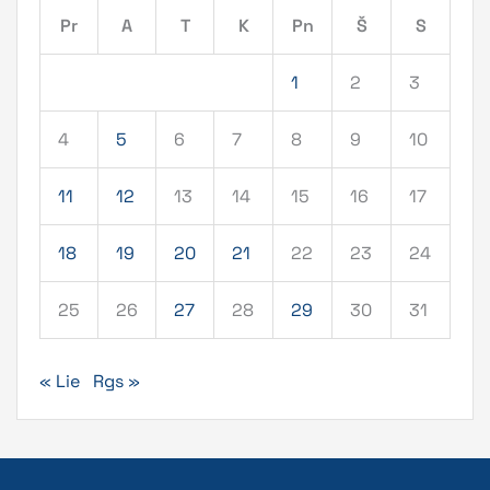
Pr
A
T
K
Pn
Š
S
1
2
3
4
5
6
7
8
9
10
11
12
13
14
15
16
17
18
19
20
21
22
23
24
25
26
27
28
29
30
31
« Lie
Rgs »