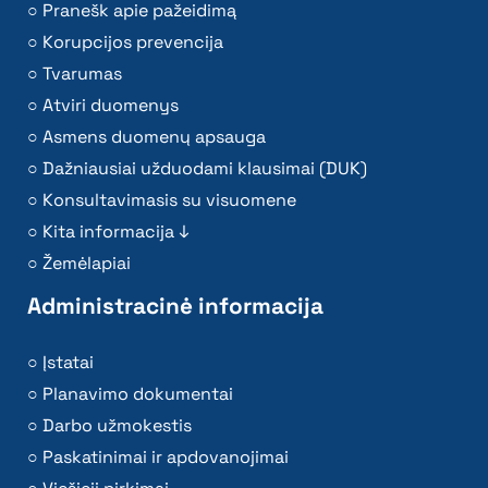
Pranešk apie pažeidimą
Korupcijos prevencija
Tvarumas
Atviri duomenys
Asmens duomenų apsauga
Dažniausiai užduodami klausimai (DUK)
Konsultavimasis su visuomene
Kita informacija ↓
Žemėlapiai
Administracinė informacija
Įstatai
Planavimo dokumentai
Darbo užmokestis
Paskatinimai ir apdovanojimai