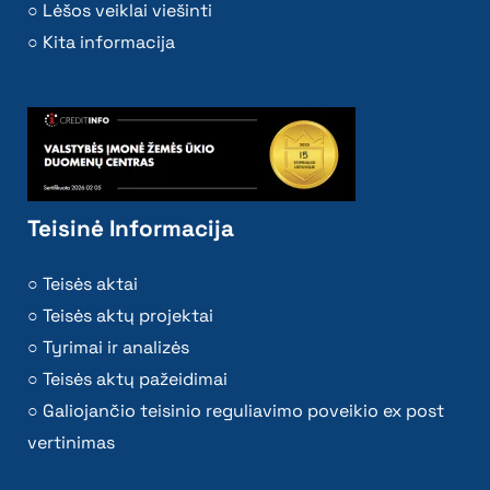
Lėšos veiklai viešinti
Kita informacija
Teisinė Informacija
Teisės aktai
Teisės aktų projektai
Tyrimai ir analizės
Teisės aktų pažeidimai
Galiojančio teisinio reguliavimo poveikio ex post
vertinimas