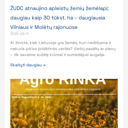
ŽUDC atnaujino apleistų žemių žemėlapį:
daugiau kaip 30 tūkst. ha – daugiausia
Vilniaus ir Molėtų rajonuose
2025-08-11
Ar žinote, kiek Lietuvoje yra žemės, kuri nedirbama ir
nekuria jokios pridėtinės vertės? Vietoj pasėlių ar pievų
– tik savaime sužėlę krūmai ir sumedėjusi augalija.
Skaityti daugiau »