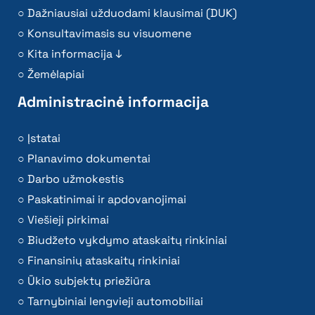
Dažniausiai užduodami klausimai (DUK)
Konsultavimasis su visuomene
Kita informacija ↓
Žemėlapiai
Administracinė informacija
Įstatai
Planavimo dokumentai
Darbo užmokestis
Paskatinimai ir apdovanojimai
Viešieji pirkimai
Biudžeto vykdymo ataskaitų rinkiniai
Finansinių ataskaitų rinkiniai
Ūkio subjektų priežiūra
Tarnybiniai lengvieji automobiliai