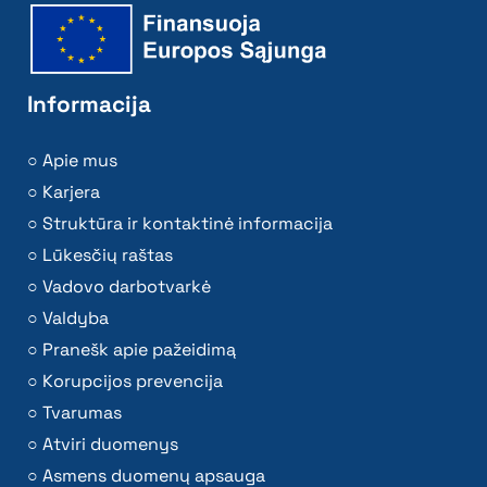
Informacija
Apie mus
Karjera
Struktūra ir kontaktinė informacija
Lūkesčių raštas
Vadovo darbotvarkė
Valdyba
Pranešk apie pažeidimą
Korupcijos prevencija
Tvarumas
Atviri duomenys
Asmens duomenų apsauga