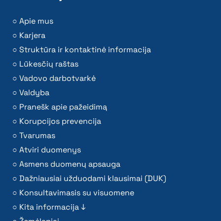
Apie mus
Karjera
Struktūra ir kontaktinė informacija
Lūkesčių raštas
Vadovo darbotvarkė
Valdyba
Pranešk apie pažeidimą
Korupcijos prevencija
Tvarumas
Atviri duomenys
Asmens duomenų apsauga
Dažniausiai užduodami klausimai (DUK)
Konsultavimasis su visuomene
Kita informacija ↓