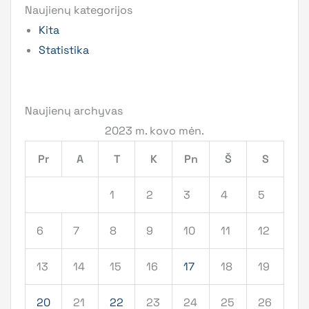
Naujienų kategorijos
Kita
Statistika
Naujienų archyvas
2023 m. kovo mėn.
Pr
A
T
K
Pn
Š
S
1
2
3
4
5
6
7
8
9
10
11
12
13
14
15
16
17
18
19
20
21
22
23
24
25
26