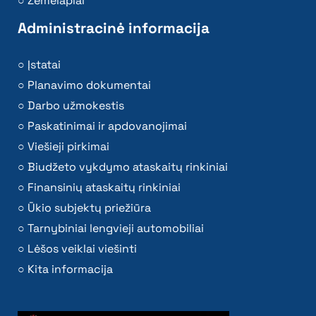
Žemėlapiai
Administracinė informacija
Įstatai
Planavimo dokumentai
Darbo užmokestis
Paskatinimai ir apdovanojimai
Viešieji pirkimai
Biudžeto vykdymo ataskaitų rinkiniai
Finansinių ataskaitų rinkiniai
Ūkio subjektų priežiūra
Tarnybiniai lengvieji automobiliai
Lėšos veiklai viešinti
Kita informacija