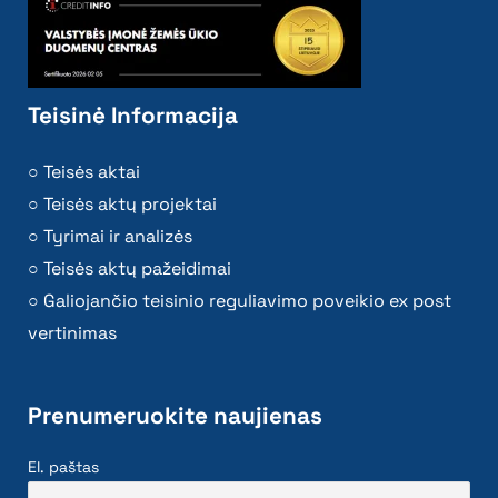
Teisinė Informacija
Teisės aktai
Teisės aktų projektai
Tyrimai ir analizės
Teisės aktų pažeidimai
Galiojančio teisinio reguliavimo poveikio ex post
vertinimas
Prenumeruokite naujienas
El. paštas