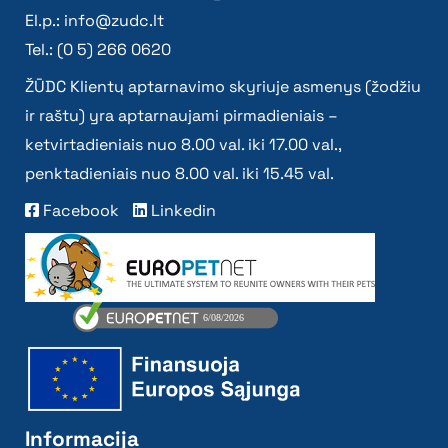
El.p.:
info@zudc.lt
Tel.: (0 5) 266 0620
ŽŪDC Klientų aptarnavimo skyriuje asmenys (žodžiu
ir raštu) yra aptarnaujami pirmadieniais –
ketvirtadieniais nuo 8.00 val. iki 17.00 val.,
penktadieniais nuo 8.00 val. iki 15.45 val.
Facebook
Linkedin
Informacija