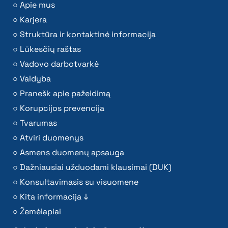
Apie mus
Karjera
Struktūra ir kontaktinė informacija
Lūkesčių raštas
Vadovo darbotvarkė
Valdyba
Pranešk apie pažeidimą
Korupcijos prevencija
Tvarumas
Atviri duomenys
Asmens duomenų apsauga
Dažniausiai užduodami klausimai (DUK)
Konsultavimasis su visuomene
Kita informacija ↓
Žemėlapiai