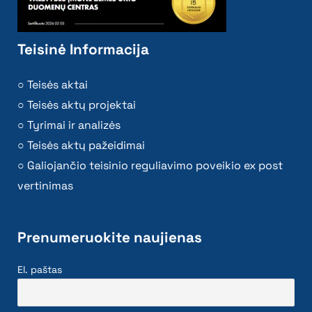
Teisinė Informacija
Teisės aktai
Teisės aktų projektai
Tyrimai ir analizės
Teisės aktų pažeidimai
Galiojančio teisinio reguliavimo poveikio ex post
vertinimas
Prenumeruokite naujienas
El. paštas