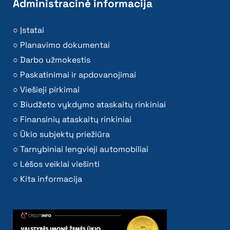
Administracinė informacija
Įstatai
Planavimo dokumentai
Darbo užmokestis
Paskatinimai ir apdovanojimai
Viešieji pirkimai
Biudžeto vykdymo ataskaitų rinkiniai
Finansinių ataskaitų rinkiniai
Ūkio subjektų priežiūra
Tarnybiniai lengvieji automobiliai
Lėšos veiklai viešinti
Kita informacija