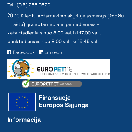
Tel.: (0 5) 266 0620
ŽŪDC Klientų aptarnavimo skyriuje asmenys (žodžiu
ir raštu) yra aptarnaujami pirmadieniais –
ketvirtadieniais nuo 8.00 val. iki 17.00 val.,
penktadieniais nuo 8.00 val. iki 15.45 val.
Facebook
Linkedin
Informacija