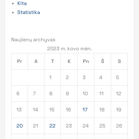
Kita
Statistika
Naujienų archyvas
2023 m. kovo mėn.
Pr
A
T
K
Pn
Š
S
1
2
3
4
5
6
7
8
9
10
11
12
13
14
15
16
17
18
19
20
21
22
23
24
25
26