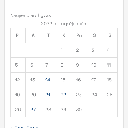
Naujienų archyvas
2022 m. rugsėjo mėn.
Pr
A
T
K
Pn
Š
S
1
2
3
4
5
6
7
8
9
10
11
12
13
14
15
16
17
18
19
20
21
22
23
24
25
26
27
28
29
30