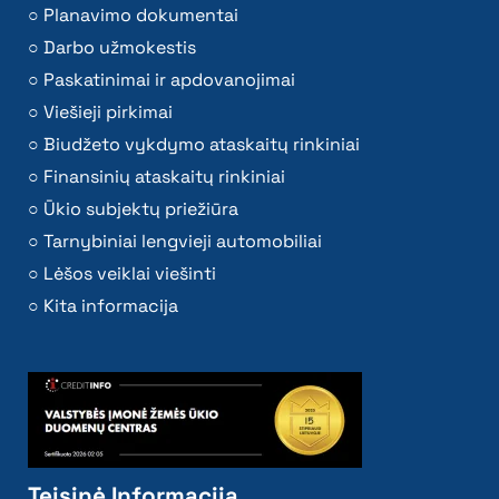
Planavimo dokumentai
Darbo užmokestis
Paskatinimai ir apdovanojimai
Viešieji pirkimai
Biudžeto vykdymo ataskaitų rinkiniai
Finansinių ataskaitų rinkiniai
Ūkio subjektų priežiūra
Tarnybiniai lengvieji automobiliai
Lėšos veiklai viešinti
Kita informacija
Teisinė Informacija