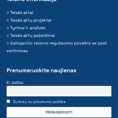
Teisės aktai
Teisės aktų projektai
Tyrimai ir analizės
Teisės aktų pažeidimai
Galiojančio teisinio reguliavimo poveikio ex post
vertinimas
Prenumeruokite naujienas
El. paštas
Sutinku su privatumo politika