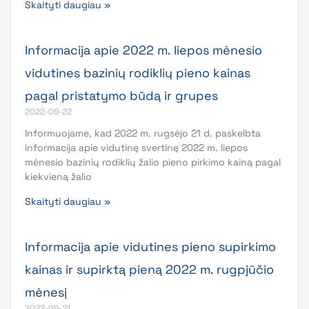
Skaityti daugiau »
Informacija apie 2022 m. liepos mėnesio
vidutines bazinių rodiklių pieno kainas
pagal pristatymo būdą ir grupes
2022-09-22
Informuojame, kad 2022 m. rugsėjo 21 d. paskelbta
informacija apie vidutinę svertinę 2022 m. liepos
mėnesio bazinių rodiklių žalio pieno pirkimo kainą pagal
kiekvieną žalio
Skaityti daugiau »
Informacija apie vidutines pieno supirkimo
kainas ir supirktą pieną 2022 m. rugpjūčio
mėnesį
2022-09-21