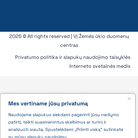
2026 © All rights reserved | VĮ Žemės ūkio duomenų
centras
Privatumo politika ir slapukų naudojimo taisyklės
Interneto svetainės medis
Mes vertiname jūsų privatumą
Naudojame slapukus siekdami pagerinti jūsų naršymo
patirtį, teikti suasmenintus skelbimus ar turinį ir
analizuoti srautą. Spustelėdami „Priimti viską“ sutinkate
su mūsų slapukų naudojimu.