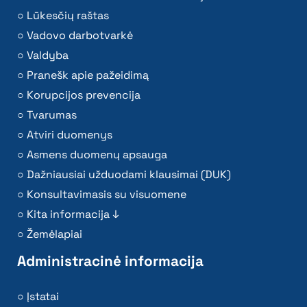
Lūkesčių raštas
Vadovo darbotvarkė
Valdyba
Pranešk apie pažeidimą
Korupcijos prevencija
Tvarumas
Atviri duomenys
Asmens duomenų apsauga
Dažniausiai užduodami klausimai (DUK)
Konsultavimasis su visuomene
Kita informacija ↓
Žemėlapiai
Administracinė informacija
Įstatai