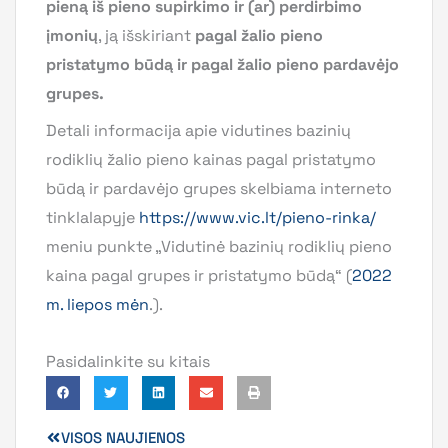
pieną iš pieno supirkimo ir (ar) perdirbimo
įmonių
, ją išskiriant
pagal žalio pieno
pristatymo būdą ir pagal žalio pieno pardavėjo
grupes.
Detali informacija apie vidutines bazinių
rodiklių žalio pieno kainas pagal pristatymo
būdą ir pardavėjo grupes skelbiama interneto
tinklalapyje
https://www.vic.lt/pieno-rinka/
meniu punkte „Vidutinė bazinių rodiklių pieno
kaina pagal grupes ir pristatymo būdą“ (
2022
m. liepos mėn
.).
Pasidalinkite su kitais
VISOS NAUJIENOS