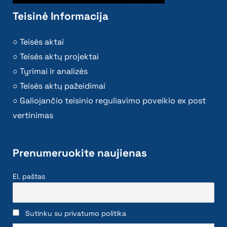
Teisinė Informacija
Teisės aktai
Teisės aktų projektai
Tyrimai ir analizės
Teisės aktų pažeidimai
Galiojančio teisinio reguliavimo poveikio ex post
vertinimas
Prenumeruokite naujienas
El. paštas
Sutinku su privatumo politika