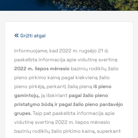
Grįžti atgal
Informuojame, kad 2022 m. rugsėjo 21 d.
paskelbta informacija apie vidutinę svertinę
2022 m. liepos mėnesio
bazinių rodiklių žalio
pieno pirkimo kainą pagal kiekvieną žalio
pieno pirkėją, perkantį žalią pieną
iš pieno
gamintojų,
ją išskiriant
pagal žalio pieno
pristatymo būdą ir pagal žalio pieno pardavėjo
grupes
. Taip pat paskelbta informacija apie
vidutinę svertinę 2022 m. liepos mėnesio
bazinių rodiklių žalio pirkimo kainą, superkant