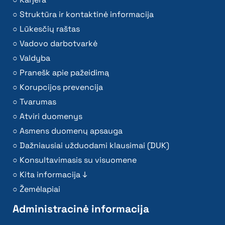
Struktūra ir kontaktinė informacija
Lūkesčių raštas
Vadovo darbotvarkė
Valdyba
Pranešk apie pažeidimą
Korupcijos prevencija
Tvarumas
Atviri duomenys
Asmens duomenų apsauga
Dažniausiai užduodami klausimai (DUK)
Konsultavimasis su visuomene
Kita informacija ↓
Žemėlapiai
Administracinė informacija