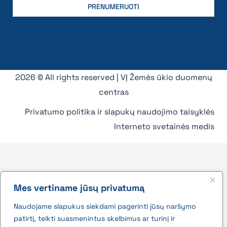
2026 © All rights reserved | VĮ Žemės ūkio duomenų
centras
Privatumo politika ir slapukų naudojimo taisyklės
Interneto svetainės medis
Mes vertiname jūsų privatumą
Naudojame slapukus siekdami pagerinti jūsų naršymo
patirtį, teikti suasmenintus skelbimus ar turinį ir