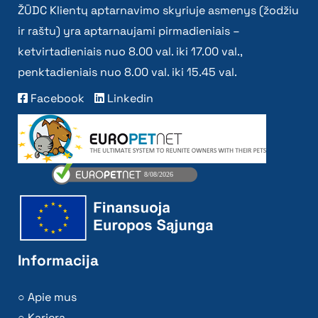
ŽŪDC Klientų aptarnavimo skyriuje asmenys (žodžiu
ir raštu) yra aptarnaujami pirmadieniais –
ketvirtadieniais nuo 8.00 val. iki 17.00 val.,
penktadieniais nuo 8.00 val. iki 15.45 val.
Facebook
Linkedin
Informacija
Apie mus
Karjera