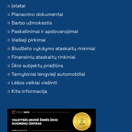
Įstatai
Planavimo dokumentai
Darbo užmokestis
Paskatinimai ir apdovanojimai
Viešieji pirkimai
Biudžeto vykdymo ataskaitų rinkiniai
Finansinių ataskaitų rinkiniai
Ūkio subjektų priežiūra
Tarnybiniai lengvieji automobiliai
Lėšos veiklai viešinti
Kita informacija