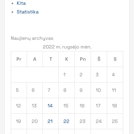
Kita
Statistika
Naujienų archyvas
2022 m. rugsėjo mėn.
Pr
A
T
K
Pn
Š
S
1
2
3
4
5
6
7
8
9
10
11
12
13
14
15
16
17
18
19
20
21
22
23
24
25