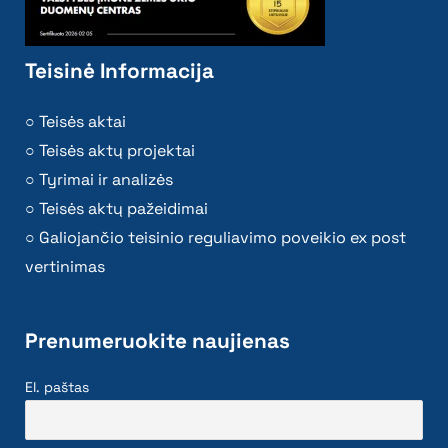
Teisinė Informacija
Teisės aktai
Teisės aktų projektai
Tyrimai ir analizės
Teisės aktų pažeidimai
Galiojančio teisinio reguliavimo poveikio ex post
vertinimas
Prenumeruokite naujienas
El. paštas