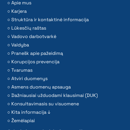
Apie mus
Karjera
Struktūra ir kontaktinė informacija
Lūkesčių raštas
Vadovo darbotvarkė
Valdyba
Pranešk apie pažeidimą
Korupcijos prevencija
Tvarumas
Atviri duomenys
Asmens duomenų apsauga
Dažniausiai užduodami klausimai (DUK)
Konsultavimasis su visuomene
Kita informacija ↓
Žemėlapiai