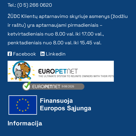
Tel.: (0 5) 266 0620
ŽŪDC Klientų aptarnavimo skyriuje asmenys (žodžiu
ir raštu) yra aptarnaujami pirmadieniais –
ketvirtadieniais nuo 8.00 val. iki 17.00 val.,
penktadieniais nuo 8.00 val. iki 15.45 val.
Facebook
Linkedin
Informacija