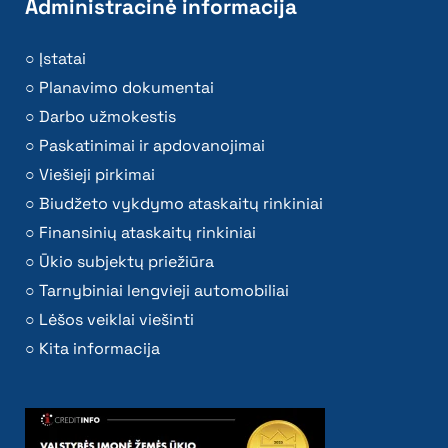
Administracinė informacija
Įstatai
Planavimo dokumentai
Darbo užmokestis
Paskatinimai ir apdovanojimai
Viešieji pirkimai
Biudžeto vykdymo ataskaitų rinkiniai
Finansinių ataskaitų rinkiniai
Ūkio subjektų priežiūra
Tarnybiniai lengvieji automobiliai
Lėšos veiklai viešinti
Kita informacija