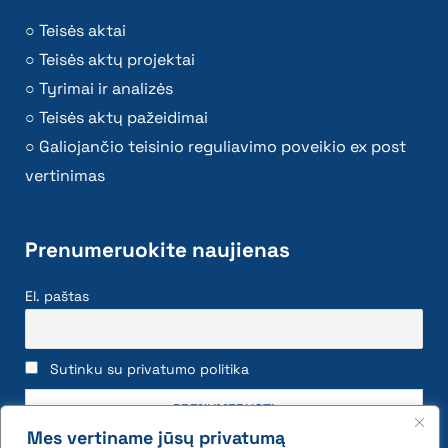
Teisės aktai
Teisės aktų projektai
Tyrimai ir analizės
Teisės aktų pažeidimai
Galiojančio teisinio reguliavimo poveikio ex post
vertinimas
Prenumeruokite naujienas
El. paštas
Sutinku su privatumo politika
Mes vertiname jūsų privatumą