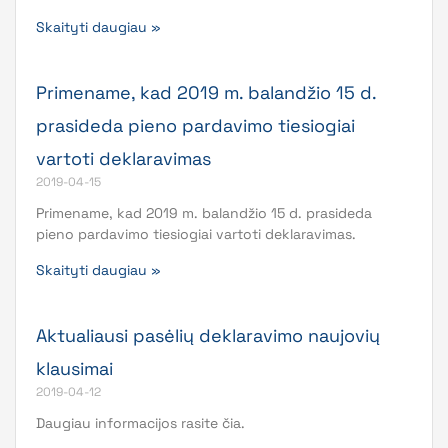
Skaityti daugiau »
Primename, kad 2019 m. balandžio 15 d.
prasideda pieno pardavimo tiesiogiai
vartoti deklaravimas
2019-04-15
Primename, kad 2019 m. balandžio 15 d. prasideda
pieno pardavimo tiesiogiai vartoti deklaravimas.
Skaityti daugiau »
Aktualiausi pasėlių deklaravimo naujovių
klausimai
2019-04-12
Daugiau informacijos rasite čia.