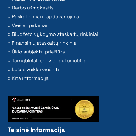
Darbo užmokestis
Paskatinimai ir apdovanojimai
Viešieji pirkimai
Biudžeto vykdymo ataskaitų rinkiniai
Finansinių ataskaitų rinkiniai
Ūkio subjektų priežiūra
Tarnybiniai lengvieji automobiliai
Lėšos veiklai viešinti
Kita informacija
Teisinė Informacija