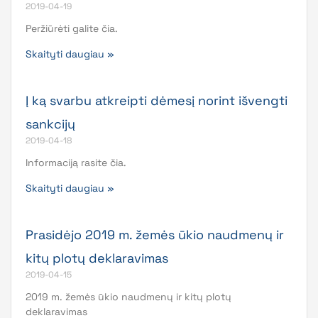
2019-04-19
Peržiūrėti galite čia.
Skaityti daugiau »
Į ką svarbu atkreipti dėmesį norint išvengti
sankcijų
2019-04-18
Informaciją rasite čia.
Skaityti daugiau »
Prasidėjo 2019 m. žemės ūkio naudmenų ir
kitų plotų deklaravimas
2019-04-15
2019 m. žemės ūkio naudmenų ir kitų plotų
deklaravimas