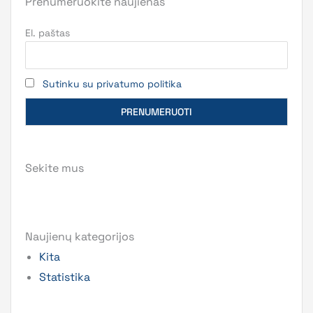
Prenumeruokite naujienas
El. paštas
Sutinku su privatumo politika
Sekite mus
Naujienų kategorijos
Kita
Statistika