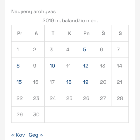
Naujienų archyvas
2019 m. balandžio mėn.
Pr
A
T
K
Pn
Š
S
1
2
3
4
5
6
7
8
9
10
11
12
13
14
15
16
17
18
19
20
21
22
23
24
25
26
27
28
29
30
« Kov
Geg »