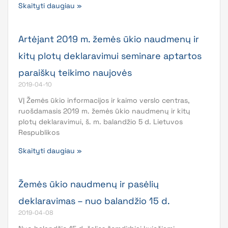
Skaityti daugiau »
Artėjant 2019 m. žemės ūkio naudmenų ir
kitų plotų deklaravimui seminare aptartos
paraiškų teikimo naujovės
2019-04-10
VĮ Žemės ūkio informacijos ir kaimo verslo centras,
ruošdamasis 2019 m. žemės ūkio naudmenų ir kitų
plotų deklaravimui, š. m. balandžio 5 d. Lietuvos
Respublikos
Skaityti daugiau »
Žemės ūkio naudmenų ir pasėlių
deklaravimas – nuo balandžio 15 d.
2019-04-08