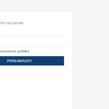
te naujienas
privatumo politika