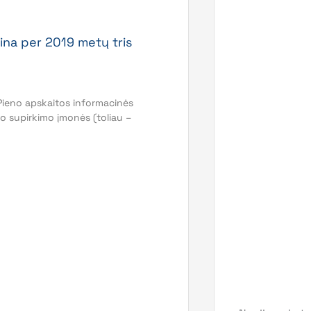
ina per 2019 metų tris
Pieno apskaitos informacinės
no supirkimo įmonės (toliau –