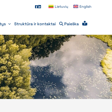
Lietuvių
English
itys
Struktūra ir kontaktai
Paieška