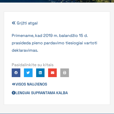
Grįžti atgal
Primename, kad 2019 m. balandžio 15 d.
prasideda pieno pardavimo tiesiogiai vartoti
deklaravimas.
Pasidalinkite su kitais
VISOS NAUJIENOS
LENGVAI SUPRANTAMA KALBA