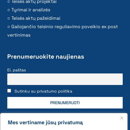
Teisės aktų projektai
Tyrimai ir analizės
Teisės aktų pažeidimai
Galiojančio teisinio reguliavimo poveikio ex post
vertinimas
Prenumeruokite naujienas
El. paštas
Sutinku su privatumo politika
Mes vertiname jūsų privatumą