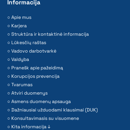
Informacija
Apie mus
Karjera
Struktūra ir kontaktinė informacija
Lūkesčių raštas
Vadovo darbotvarkė
Valdyba
Pranešk apie pažeidimą
Korupcijos prevencija
Tvarumas
Atviri duomenys
Asmens duomenų apsauga
Dažniausiai užduodami klausimai (DUK)
Konsultavimasis su visuomene
Kita informacija ↓