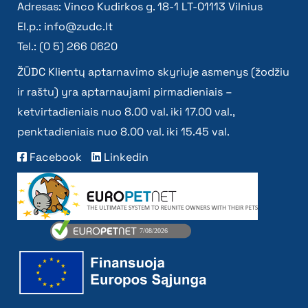
Adresas: Vinco Kudirkos g. 18-1 LT-01113 Vilnius
El.p.:
info@zudc.lt
Tel.: (0 5) 266 0620
ŽŪDC Klientų aptarnavimo skyriuje asmenys (žodžiu
ir raštu) yra aptarnaujami pirmadieniais –
ketvirtadieniais nuo 8.00 val. iki 17.00 val.,
penktadieniais nuo 8.00 val. iki 15.45 val.
Facebook
Linkedin