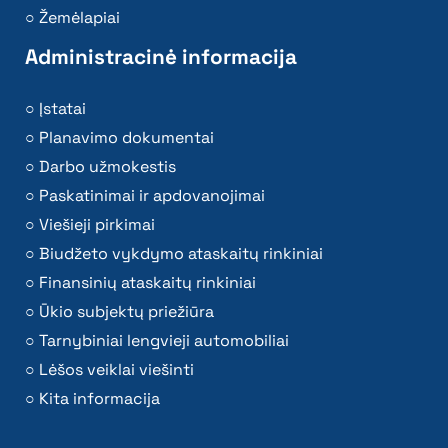
Žemėlapiai
Administracinė informacija
Įstatai
Planavimo dokumentai
Darbo užmokestis
Paskatinimai ir apdovanojimai
Viešieji pirkimai
Biudžeto vykdymo ataskaitų rinkiniai
Finansinių ataskaitų rinkiniai
Ūkio subjektų priežiūra
Tarnybiniai lengvieji automobiliai
Lėšos veiklai viešinti
Kita informacija