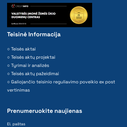
Teisinė Informacija
Teisės aktai
Teisės aktų projektai
Tyrimai ir analizės
Teisės aktų pažeidimai
Galiojančio teisinio reguliavimo poveikio ex post
vertinimas
Prenumeruokite naujienas
El. paštas