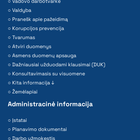
Vadovo darbotvarkė
Valdyba
Pranešk apie pažeidimą
Korupcijos prevencija
Tvarumas
Atviri duomenys
Asmens duomenų apsauga
Dažniausiai užduodami klausimai (DUK)
Konsultavimasis su visuomene
Kita informacija ↓
Žemėlapiai
Administracinė informacija
Įstatai
Planavimo dokumentai
Darbo užmokestis