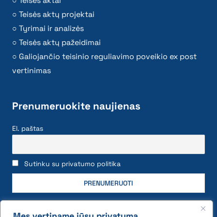
Teisės aktai
Teisės aktų projektai
Tyrimai ir analizės
Teisės aktų pažeidimai
Galiojančio teisinio reguliavimo poveikio ex post
vertinimas
Prenumeruokite naujienas
El. paštas
Sutinku su privatumo politika
Mes vertiname jūsų privatumą