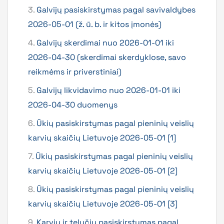
3.
Galvijų pasiskirstymas pagal savivaldybes
2026-05-01 (ž. ū. b. ir kitos įmonės)
4.
Galvijų skerdimai nuo 2026-01-01 iki
2026-04-30 (skerdimai skerdyklose, savo
reikmėms ir priverstiniai)
5.
Galvijų likvidavimo nuo 2026-01-01 iki
2026-04-30 duomenys
6.
Ūkių pasiskirstymas pagal pieninių veislių
karvių skaičių Lietuvoje 2026-05-01 [1]
7.
Ūkių pasiskirstymas pagal pieninių veislių
karvių skaičių Lietuvoje 2026-05-01 [2]
8.
Ūkių pasiskirstymas pagal pieninių veislių
karvių skaičių Lietuvoje 2026-05-01 [3]
9.
Karvių ir telyčių pasiskirstymas pagal