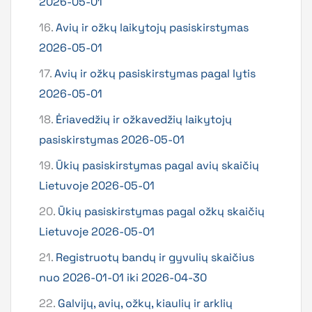
2026-05-01
16.
Avių ir ožkų laikytojų pasiskirstymas
2026-05-01
17.
Avių ir ožkų pasiskirstymas pagal lytis
2026-05-01
18.
Ėriavedžių ir ožkavedžių laikytojų
pasiskirstymas 2026-05-01
19.
Ūkių pasiskirstymas pagal avių skaičių
Lietuvoje 2026-05-01
20.
Ūkių pasiskirstymas pagal ožkų skaičių
Lietuvoje 2026-05-01
21.
Registruotų bandų ir gyvulių skaičius
nuo 2026-01-01 iki 2026-04-30
22.
Galvijų, avių, ožkų, kiaulių ir arklių