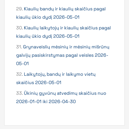
29.
Kiaulių bandų ir kiaulių skaičius pagal
kiaulių ūkio dydį 2026-05-01
30.
Kiaulių laikytojų ir kiaulių skaičius pagal
kiaulių ūkio dydį 2026-05-01
31.
Grynaveislių mėsinių ir mėsinių mišrūnų
galvijų pasiskirstymas pagal veisles 2026-
05-01
32.
Laikytojų, bandų ir laikymo vietų
skaičius 2026-05-01
33.
Ūkinių gyvūnų atvedimų skaičius nuo
2026-01-01 iki 2026-04-30