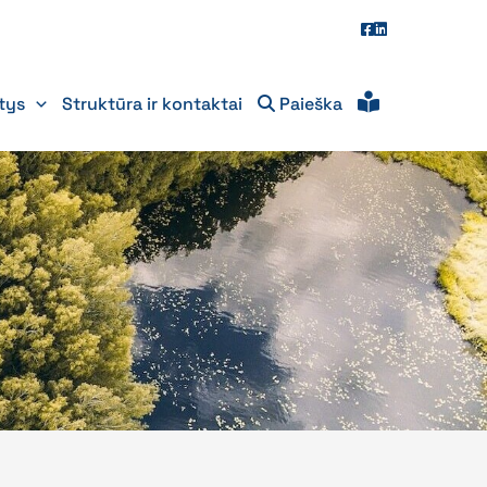
itys
Struktūra ir kontaktai
Paieška