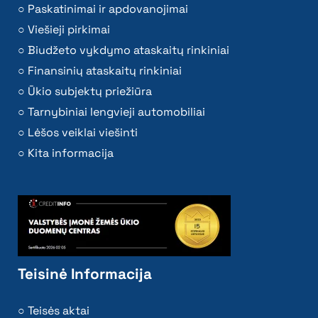
Paskatinimai ir apdovanojimai
Viešieji pirkimai
Biudžeto vykdymo ataskaitų rinkiniai
Finansinių ataskaitų rinkiniai
Ūkio subjektų priežiūra
Tarnybiniai lengvieji automobiliai
Lėšos veiklai viešinti
Kita informacija
Teisinė Informacija
Teisės aktai