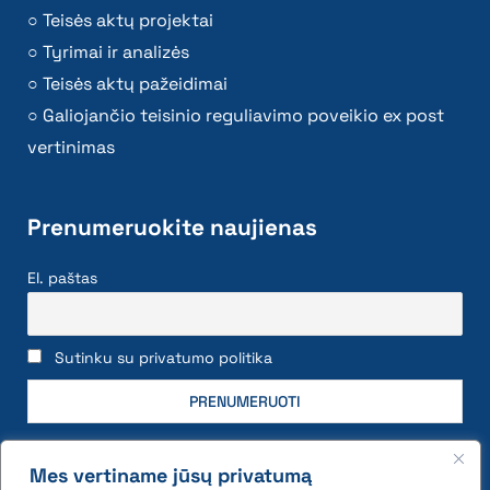
Teisės aktų projektai
Tyrimai ir analizės
Teisės aktų pažeidimai
Galiojančio teisinio reguliavimo poveikio ex post
vertinimas
Prenumeruokite naujienas
El. paštas
Sutinku su privatumo politika
Mes vertiname jūsų privatumą