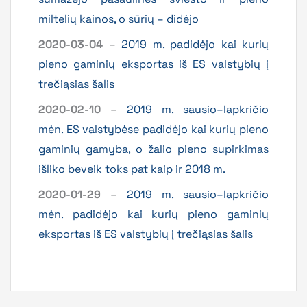
miltelių kainos, o sūrių – didėjo
2020-03-04
–
2019 m. padidėjo kai kurių
pieno gaminių eksportas iš ES valstybių į
trečiąsias šalis
2020-02-10
–
2019 m. sausio–lapkričio
mėn. ES valstybėse padidėjo kai kurių pieno
gaminių gamyba, o žalio pieno supirkimas
išliko beveik toks pat kaip ir 2018 m.
2020-01-29
–
2019 m. sausio–lapkričio
mėn. padidėjo kai kurių pieno gaminių
eksportas iš ES valstybių į trečiąsias šalis