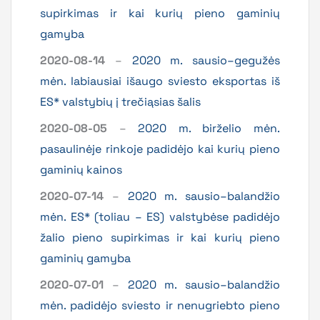
supirkimas ir kai kurių pieno gaminių
gamyba
2020-08-14
–
2020 m. sausio–gegužės
mėn. labiausiai išaugo sviesto eksportas iš
ES* valstybių į trečiąsias šalis
2020-08-05
–
2020 m. birželio mėn.
pasaulinėje rinkoje padidėjo kai kurių pieno
gaminių kainos
2020-07-14
–
2020 m. sausio–balandžio
mėn. ES* (toliau – ES) valstybėse padidėjo
žalio pieno supirkimas ir kai kurių pieno
gaminių gamyba
2020-07-01
–
2020 m. sausio–balandžio
mėn. padidėjo sviesto ir nenugriebto pieno