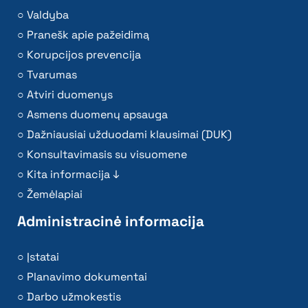
Valdyba
Pranešk apie pažeidimą
Korupcijos prevencija
Tvarumas
Atviri duomenys
Asmens duomenų apsauga
Dažniausiai užduodami klausimai (DUK)
Konsultavimasis su visuomene
Kita informacija ↓
Žemėlapiai
Administracinė informacija
Įstatai
Planavimo dokumentai
Darbo užmokestis