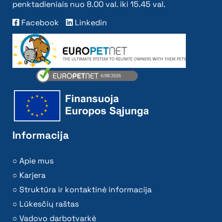
penktadieniais nuo 8.00 val. iki 15.45 val.
Facebook
Linkedin
Informacija
Apie mus
Karjera
Struktūra ir kontaktinė informacija
Lūkesčių raštas
Vadovo darbotvarkė