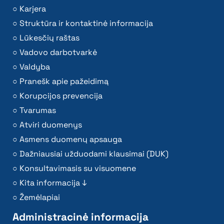
Karjera
Struktūra ir kontaktinė informacija
Lūkesčių raštas
Vadovo darbotvarkė
Valdyba
Pranešk apie pažeidimą
Korupcijos prevencija
Tvarumas
Atviri duomenys
Asmens duomenų apsauga
Dažniausiai užduodami klausimai (DUK)
Konsultavimasis su visuomene
Kita informacija ↓
Žemėlapiai
Administracinė informacija