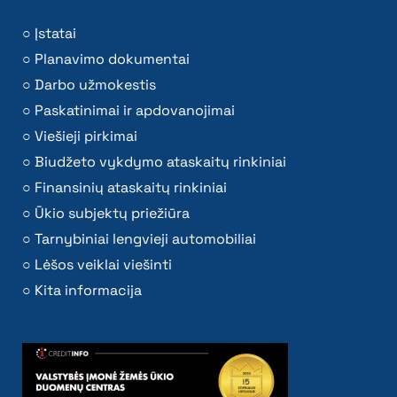
Įstatai
Planavimo dokumentai
Darbo užmokestis
Paskatinimai ir apdovanojimai
Viešieji pirkimai
Biudžeto vykdymo ataskaitų rinkiniai
Finansinių ataskaitų rinkiniai
Ūkio subjektų priežiūra
Tarnybiniai lengvieji automobiliai
Lėšos veiklai viešinti
Kita informacija