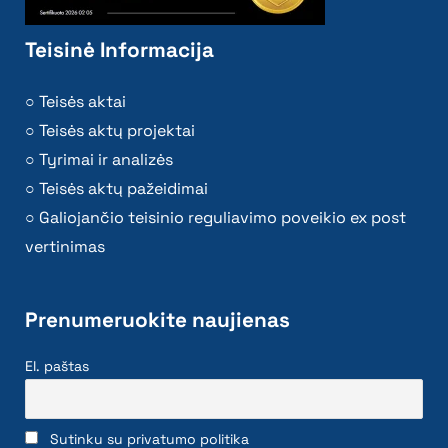
Teisinė Informacija
Teisės aktai
Teisės aktų projektai
Tyrimai ir analizės
Teisės aktų pažeidimai
Galiojančio teisinio reguliavimo poveikio ex post
vertinimas
Prenumeruokite naujienas
El. paštas
Sutinku su privatumo politika