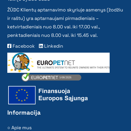
ŽŪDC Klientų aptarnavimo skyriuje asmenys (žodžiu
ir raštu) yra aptarnaujami pirmadieniais –
ketvirtadieniais nuo 8.00 val. iki 17.00 val.,
penktadieniais nuo 8.00 val. iki 15.45 val.
Facebook
Linkedin
Informacija
Apie mus