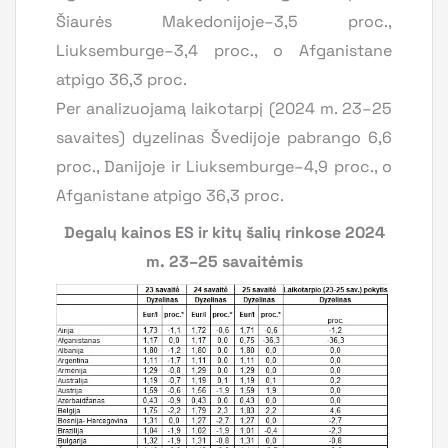
Šiaurės Makedonijoje–3,5 proc.,
Liuksemburge–3,4 proc., o Afganistane
atpigo 36,3 proc.
Per analizuojamą laikotarpį (2024 m. 23–25
savaites) dyzelinas Švedijoje pabrango 6,6
proc., Danijoje ir Liuksemburge–4,9 proc., o
Afganistane atpigo 36,3 proc.
Degalų kainos ES ir kitų šalių rinkose 2024
m. 23–25 savaitėmis