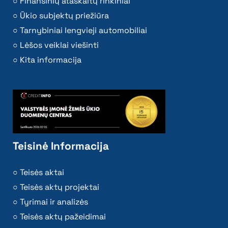
Finansinių ataskaitų rinkiniai
Ūkio subjektų priežiūra
Tarnybiniai lengvieji automobiliai
Lėšos veiklai viešinti
Kita informacija
Teisinė Informacija
Teisės aktai
Teisės aktų projektai
Tyrimai ir analizės
Teisės aktų pažeidimai