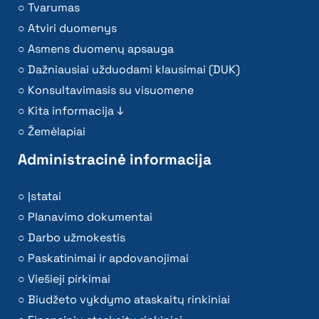
Tvarumas
Atviri duomenys
Asmens duomenų apsauga
Dažniausiai užduodami klausimai (DUK)
Konsultavimasis su visuomene
Kita informacija ↓
Žemėlapiai
Administracinė informacija
Įstatai
Planavimo dokumentai
Darbo užmokestis
Paskatinimai ir apdovanojimai
Viešieji pirkimai
Biudžeto vykdymo ataskaitų rinkiniai