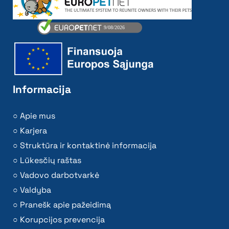
Informacija
Apie mus
Karjera
Struktūra ir kontaktinė informacija
Lūkesčių raštas
Vadovo darbotvarkė
Valdyba
Pranešk apie pažeidimą
Korupcijos prevencija