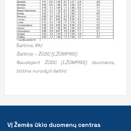
Šaltinis: IRU
Šaltinis – ŽŪDC (LŽŪMPRIS)
Naudojant ŽŪDC (LŽŪMPRIS) duomenis,
būtina nurodyti šaltinį
VĮ Žemės ūkio duomenų centras