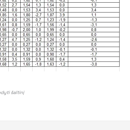
yti šaltinį