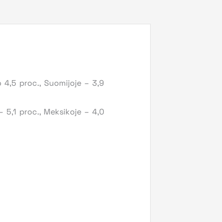
 4,5 proc., Suomijoje – 3,9
 5,1 proc., Meksikoje – 4,0