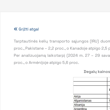
Grįžti atgal
Tarptautinės kelių transporto sąjungos (IRU) duom
proc., Pakistane – 2,2 proc., o Kanadoje atpigo 2,5 
Per analizuojamą laikotarpį (2024 m. 27 – 29 savai
proc., o Armėnijoje atpigo 5,6 proc.
Degalų kainos 