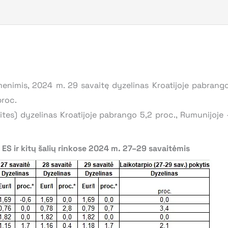
enimis, 2024 m. 29 savaitę dyzelinas Kroatijoje pabrango
proc.
tes) dyzelinas Kroatijoje pabrango 5,2 proc., Rumunijoje –
ES ir kitų šalių rinkose 2024 m. 27–29 savaitėmis