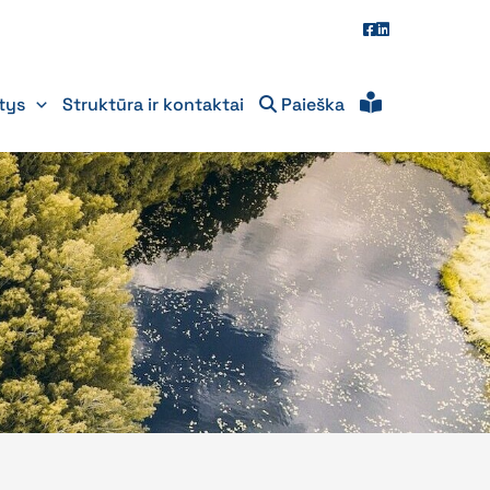
itys
Struktūra ir kontaktai
Paieška