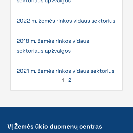
sektoriaus apžvalgos
2022 m. žemės rinkos vidaus sektorius
2018 m. žemės rinkos vidaus
sektoriaus apžvalgos
2021 m. žemės rinkos vidaus sektorius
1
2
VĮ Žemės ūkio duomenų centras