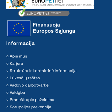
Informacija
Apie mus
Karjera
Struktūra ir kontaktinė informacija
Lūkesčių raštas
Vadovo darbotvarkė
Valdyba
Pranešk apie pažeidimą
Korupcijos prevencija