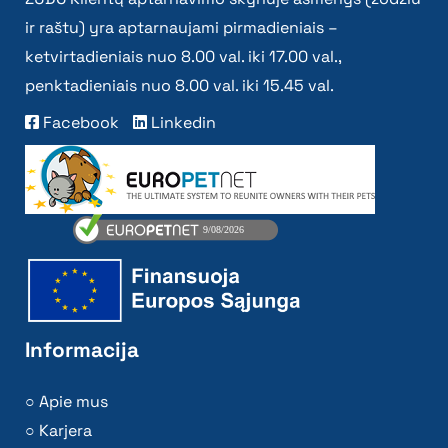
ir raštu) yra aptarnaujami pirmadieniais –
ketvirtadieniais nuo 8.00 val. iki 17.00 val.,
penktadieniais nuo 8.00 val. iki 15.45 val.
Facebook
Linkedin
Informacija
Apie mus
Karjera