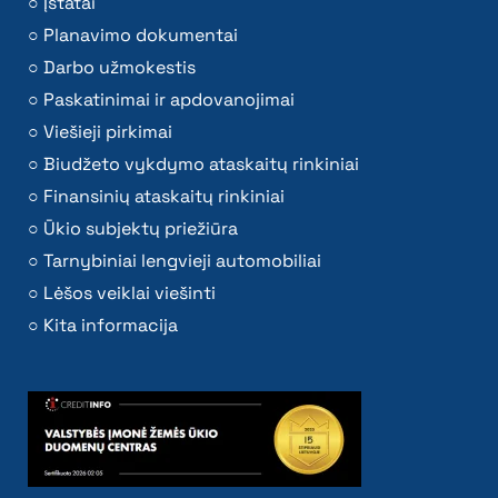
Įstatai
Planavimo dokumentai
Darbo užmokestis
Paskatinimai ir apdovanojimai
Viešieji pirkimai
Biudžeto vykdymo ataskaitų rinkiniai
Finansinių ataskaitų rinkiniai
Ūkio subjektų priežiūra
Tarnybiniai lengvieji automobiliai
Lėšos veiklai viešinti
Kita informacija