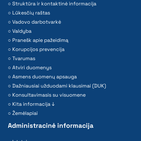
Struktūra ir kontaktinė informacija
Lūkesčių raštas
Vadovo darbotvarkė
Valdyba
Pranešk apie pažeidimą
Korupcijos prevencija
Tvarumas
Atviri duomenys
Asmens duomenų apsauga
Dažniausiai užduodami klausimai (DUK)
Konsultavimasis su visuomene
Kita informacija ↓
Žemėlapiai
Administracinė informacija