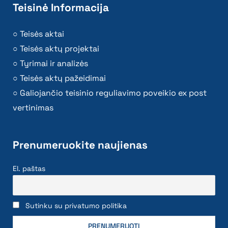
Teisinė Informacija
Teisės aktai
Teisės aktų projektai
Tyrimai ir analizės
Teisės aktų pažeidimai
Galiojančio teisinio reguliavimo poveikio ex post
vertinimas
Prenumeruokite naujienas
El. paštas
Sutinku su privatumo politika