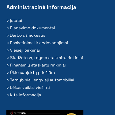
Administracinė informacija
Įstatai
Planavimo dokumentai
Darbo užmokestis
Paskatinimai ir apdovanojimai
Viešieji pirkimai
Biudžeto vykdymo ataskaitų rinkiniai
Finansinių ataskaitų rinkiniai
Ūkio subjektų priežiūra
Tarnybiniai lengvieji automobiliai
Lėšos veiklai viešinti
Kita informacija