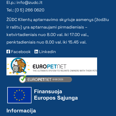
El.p.:
info@zudc.lt
Tel.: (0 5) 266 0620
ŽŪDC Klientų aptarnavimo skyriuje asmenys (žodžiu
ir raštu) yra aptarnaujami pirmadieniais –
ketvirtadieniais nuo 8.00 val. iki 17.00 val.,
penktadieniais nuo 8.00 val. iki 15.45 val.
Facebook
Linkedin
Informacija