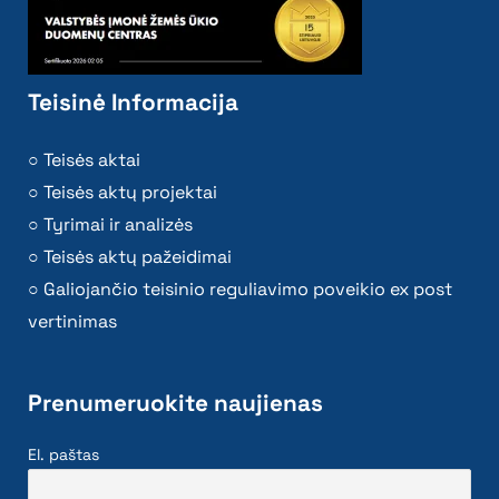
Teisinė Informacija
Teisės aktai
Teisės aktų projektai
Tyrimai ir analizės
Teisės aktų pažeidimai
Galiojančio teisinio reguliavimo poveikio ex post
vertinimas
Prenumeruokite naujienas
El. paštas