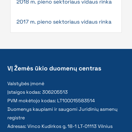
2018 m. pieno sektoriaus vidaus rinka
2017 m. pieno sektoriaus vidaus rinka
VĮ Žemės ūkio duomenų centras
Valstybės įmonė
Įstaigos kodas: 306205513
PVM mokėtojo kodas: LT100015583514
Duomenys kaupiami ir saugomi Juridinių asmenų
registre
Adresas: Vinco Kudirkos g. 18-1 LT-01113 Vilnius