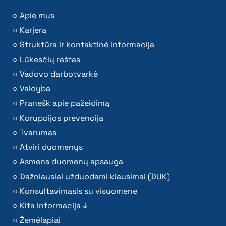
Apie mus
Karjera
Struktūra ir kontaktinė informacija
Lūkesčių raštas
Vadovo darbotvarkė
Valdyba
Pranešk apie pažeidimą
Korupcijos prevencija
Tvarumas
Atviri duomenys
Asmens duomenų apsauga
Dažniausiai užduodami klausimai (DUK)
Konsultavimasis su visuomene
Kita informacija ↓
Žemėlapiai