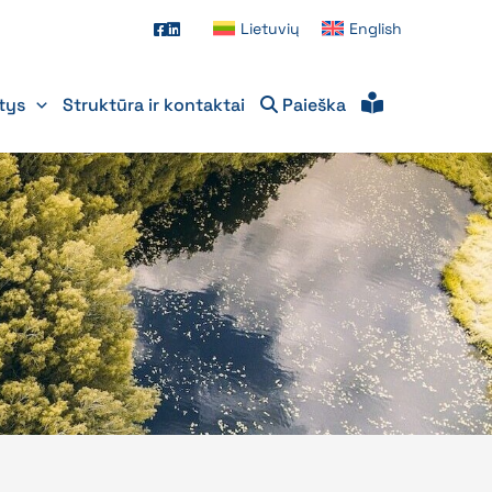
Lietuvių
English
itys
Struktūra ir kontaktai
Paieška