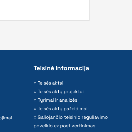
Teisinė Informacija
Teisės aktai
Teisės aktų projektai
Tyrimai ir analizės
Teisės aktų pažeidimai
Galiojančio teisinio reguliavimo
ojimai
poveikio ex post vertinimas