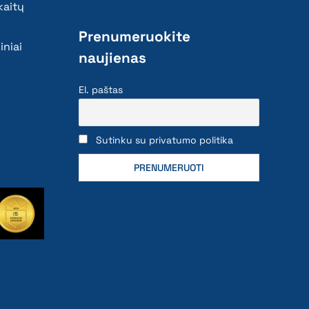
kaitų
Prenumeruokite
iniai
naujienas
El. paštas
Sutinku su privatumo politika