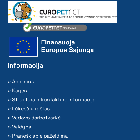
Informacija
Apie mus
Karjera
Struktūra ir kontaktinė informacija
Lūkesčių raštas
Vadovo darbotvarkė
Valdyba
Pranešk apie pažeidimą