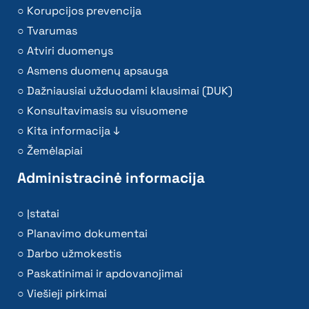
Korupcijos prevencija
Tvarumas
Atviri duomenys
Asmens duomenų apsauga
Dažniausiai užduodami klausimai (DUK)
Konsultavimasis su visuomene
Kita informacija ↓
Žemėlapiai
Administracinė informacija
Įstatai
Planavimo dokumentai
Darbo užmokestis
Paskatinimai ir apdovanojimai
Viešieji pirkimai