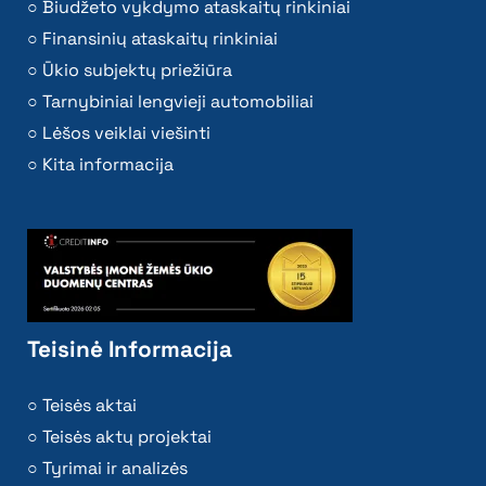
Biudžeto vykdymo ataskaitų rinkiniai
Finansinių ataskaitų rinkiniai
Ūkio subjektų priežiūra
Tarnybiniai lengvieji automobiliai
Lėšos veiklai viešinti
Kita informacija
Teisinė Informacija
Teisės aktai
Teisės aktų projektai
Tyrimai ir analizės