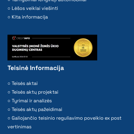
Lėšos veiklai viešinti
Kita informacija
Teisinė Informacija
Teisės aktai
Teisės aktų projektai
Tyrimai ir analizės
Teisės aktų pažeidimai
Galiojančio teisinio reguliavimo poveikio ex post
vertinimas