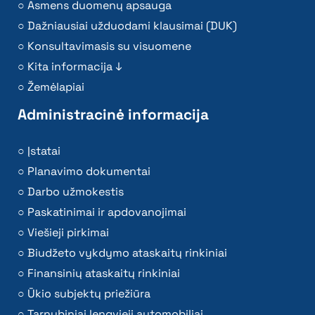
Asmens duomenų apsauga
Dažniausiai užduodami klausimai (DUK)
Konsultavimasis su visuomene
Kita informacija ↓
Žemėlapiai
Administracinė informacija
Įstatai
Planavimo dokumentai
Darbo užmokestis
Paskatinimai ir apdovanojimai
Viešieji pirkimai
Biudžeto vykdymo ataskaitų rinkiniai
Finansinių ataskaitų rinkiniai
Ūkio subjektų priežiūra
Tarnybiniai lengvieji automobiliai