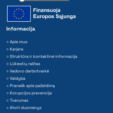
Informacija
Apie mus
Karjera
Struktūra ir kontaktinė informacija
Lūkesčių raštas
Vadovo darbotvarkė
Valdyba
Pranešk apie pažeidimą
Korupcijos prevencija
Tvarumas
Atviri duomenys