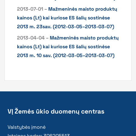
2013-07-01 –
Mažmeninės maisto produktų
kainos (Lt) kai kuriose ES šalių sostinėse
2013 m. 23sav. (2012-03-05–2013-03-07)
2013-04-04 –
Mažmeninės maisto produktų
kainos (Lt) kai kuriose ES šalių sostinėse
2013 m. 10 sav. (2012-03-05–2013-03-07)
VĮ Žemės ūkio duomenų centras
Valstybės įmonė
Įstaigos kodas: 306205513