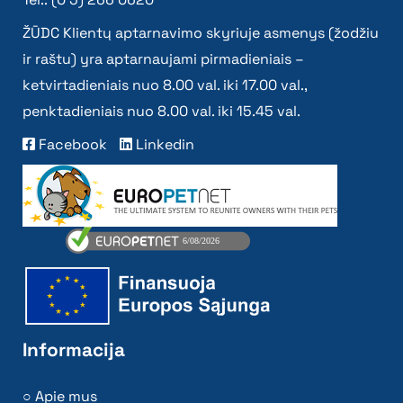
ŽŪDC Klientų aptarnavimo skyriuje asmenys (žodžiu
ir raštu) yra aptarnaujami pirmadieniais –
ketvirtadieniais nuo 8.00 val. iki 17.00 val.,
penktadieniais nuo 8.00 val. iki 15.45 val.
Facebook
Linkedin
Informacija
Apie mus