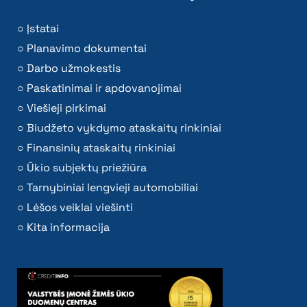
Įstatai
Planavimo dokumentai
Darbo užmokestis
Paskatinimai ir apdovanojimai
Viešieji pirkimai
Biudžeto vykdymo ataskaitų rinkiniai
Finansinių ataskaitų rinkiniai
Ūkio subjektų priežiūra
Tarnybiniai lengvieji automobiliai
Lėšos veiklai viešinti
Kita informacija