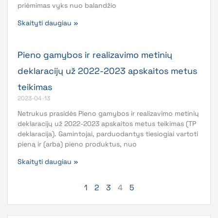
priėmimas vyks nuo balandžio
Skaityti daugiau »
Pieno gamybos ir realizavimo metinių
deklaracijų už 2022-2023 apskaitos metus
teikimas
2023-04-13
Netrukus prasidės Pieno gamybos ir realizavimo metinių
deklaracijų už 2022-2023 apskaitos metus teikimas (TP
deklaracija). Gamintojai, parduodantys tiesiogiai vartoti
pieną ir (arba) pieno produktus, nuo
Skaityti daugiau »
1
2
3
4
5