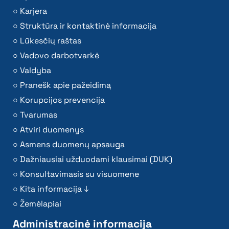
Karjera
Struktūra ir kontaktinė informacija
Lūkesčių raštas
Vadovo darbotvarkė
Valdyba
Pranešk apie pažeidimą
Korupcijos prevencija
Tvarumas
Atviri duomenys
Asmens duomenų apsauga
Dažniausiai užduodami klausimai (DUK)
Konsultavimasis su visuomene
Kita informacija ↓
Žemėlapiai
Administracinė informacija