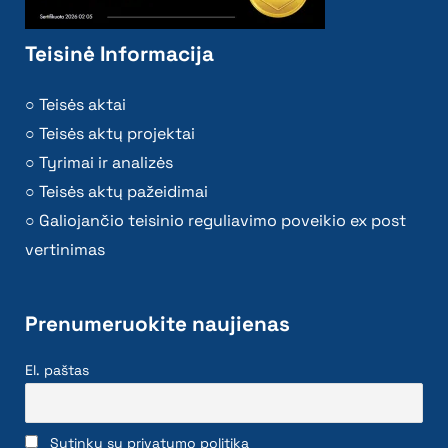
Teisinė Informacija
Teisės aktai
Teisės aktų projektai
Tyrimai ir analizės
Teisės aktų pažeidimai
Galiojančio teisinio reguliavimo poveikio ex post
vertinimas
Prenumeruokite naujienas
El. paštas
Sutinku su privatumo politika