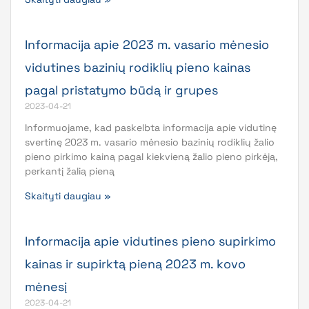
Informacija apie 2023 m. vasario mėnesio
vidutines bazinių rodiklių pieno kainas
pagal pristatymo būdą ir grupes
2023-04-21
Informuojame, kad paskelbta informacija apie vidutinę
svertinę 2023 m. vasario mėnesio bazinių rodiklių žalio
pieno pirkimo kainą pagal kiekvieną žalio pieno pirkėją,
perkantį žalią pieną
Skaityti daugiau »
Informacija apie vidutines pieno supirkimo
kainas ir supirktą pieną 2023 m. kovo
mėnesį
2023-04-21