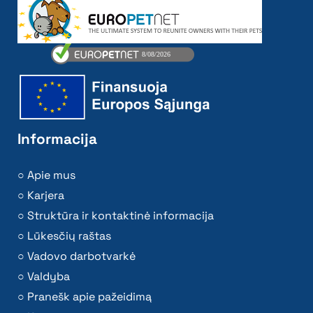
Informacija
Apie mus
Karjera
Struktūra ir kontaktinė informacija
Lūkesčių raštas
Vadovo darbotvarkė
Valdyba
Pranešk apie pažeidimą