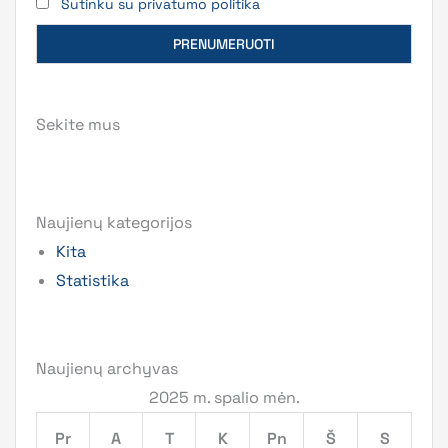
Sutinku su privatumo politika
Sekite mus
Naujienų kategorijos
Kita
Statistika
Naujienų archyvas
2025 m. spalio mėn.
Pr
A
T
K
Pn
Š
S