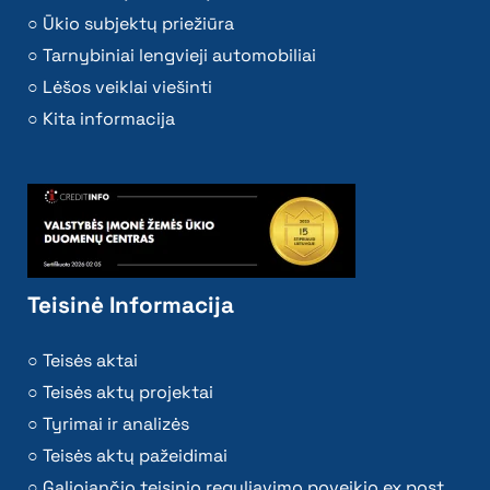
Ūkio subjektų priežiūra
Tarnybiniai lengvieji automobiliai
Lėšos veiklai viešinti
Kita informacija
Teisinė Informacija
Teisės aktai
Teisės aktų projektai
Tyrimai ir analizės
Teisės aktų pažeidimai
Galiojančio teisinio reguliavimo poveikio ex post