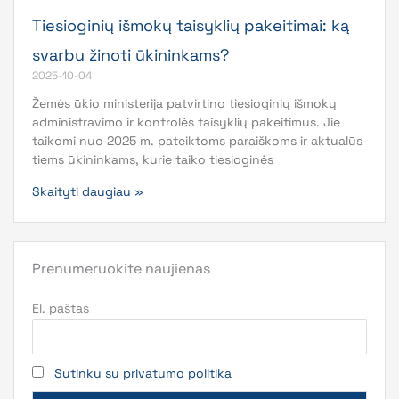
Tiesioginių išmokų taisyklių pakeitimai: ką
svarbu žinoti ūkininkams?
2025-10-04
Žemės ūkio ministerija patvirtino tiesioginių išmokų
administravimo ir kontrolės taisyklių pakeitimus. Jie
taikomi nuo 2025 m. pateiktoms paraiškoms ir aktualūs
tiems ūkininkams, kurie taiko tiesioginės
Skaityti daugiau »
Prenumeruokite naujienas
El. paštas
Sutinku su privatumo politika