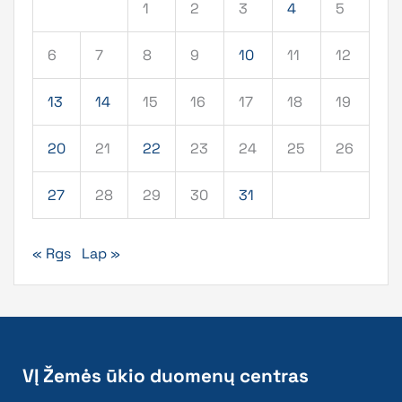
1
2
3
4
5
6
7
8
9
10
11
12
13
14
15
16
17
18
19
20
21
22
23
24
25
26
27
28
29
30
31
« Rgs
Lap »
VĮ Žemės ūkio duomenų centras