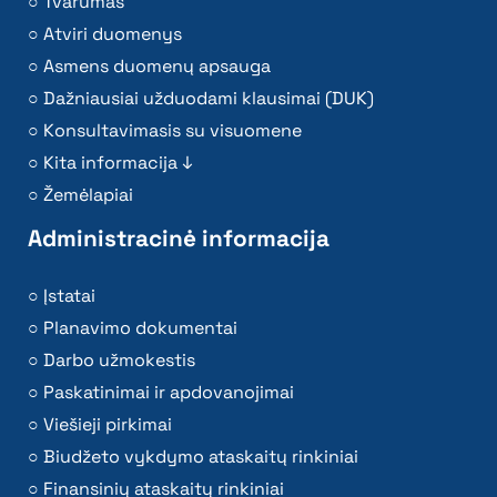
Tvarumas
Atviri duomenys
Asmens duomenų apsauga
Dažniausiai užduodami klausimai (DUK)
Konsultavimasis su visuomene
Kita informacija ↓
Žemėlapiai
Administracinė informacija
Įstatai
Planavimo dokumentai
Darbo užmokestis
Paskatinimai ir apdovanojimai
Viešieji pirkimai
Biudžeto vykdymo ataskaitų rinkiniai
Finansinių ataskaitų rinkiniai