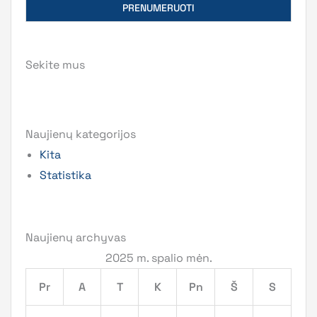
Sekite mus
Naujienų kategorijos
Kita
Statistika
Naujienų archyvas
2025 m. spalio mėn.
Pr
A
T
K
Pn
Š
S