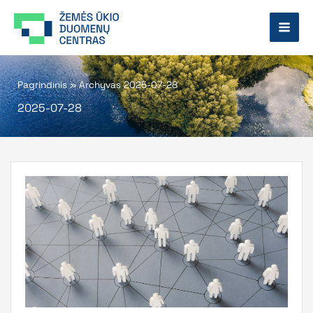
Pereiti
prie
turinio
Pagrindinis
»
Archyvas 2025-07-28
2025-07-28