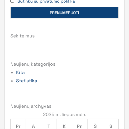
Sutinku su privatumo politika
Sekite mus
Naujienų kategorijos
Kita
Statistika
Naujienų archyvas
2025 m. liepos mėn.
Pr
A
T
K
Pn
Š
S