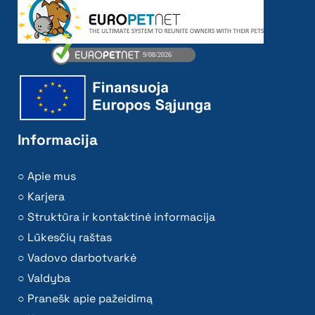
Informacija
Apie mus
Karjera
Struktūra ir kontaktinė informacija
Lūkesčių raštas
Vadovo darbotvarkė
Valdyba
Pranešk apie pažeidimą