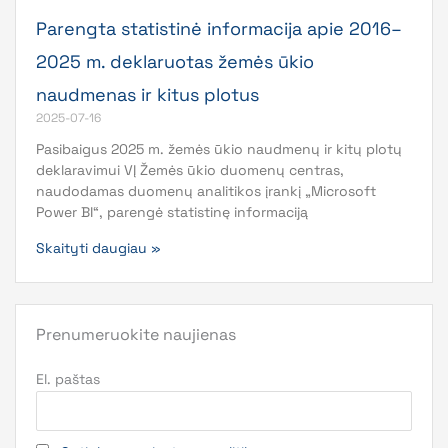
Parengta statistinė informacija apie 2016–
2025 m. deklaruotas žemės ūkio
naudmenas ir kitus plotus
2025-07-16
Pasibaigus 2025 m. žemės ūkio naudmenų ir kitų plotų
deklaravimui VĮ Žemės ūkio duomenų centras,
naudodamas duomenų analitikos įrankį „Microsoft
Power BI“, parengė statistinę informaciją
Skaityti daugiau »
Prenumeruokite naujienas
El. paštas