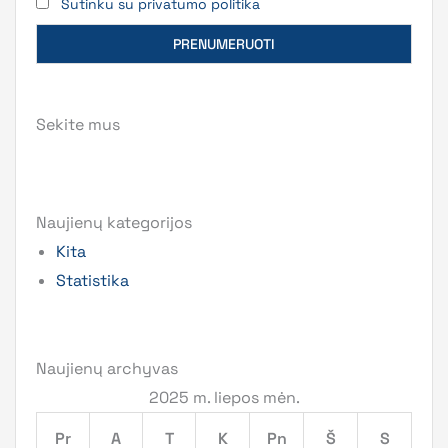
Sutinku su privatumo politika
Sekite mus
Naujienų kategorijos
Kita
Statistika
Naujienų archyvas
2025 m. liepos mėn.
Pr
A
T
K
Pn
Š
S