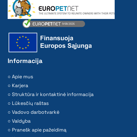
Informacija
Apie mus
Karjera
Struktūra ir kontaktinė informacija
Lūkesčių raštas
Vadovo darbotvarkė
Valdyba
Pranešk apie pažeidimą