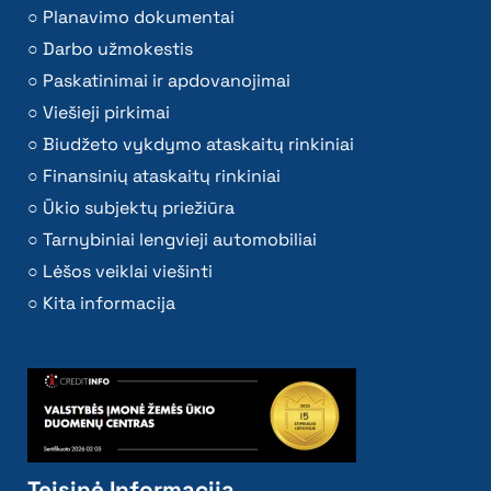
Planavimo dokumentai
Darbo užmokestis
Paskatinimai ir apdovanojimai
Viešieji pirkimai
Biudžeto vykdymo ataskaitų rinkiniai
Finansinių ataskaitų rinkiniai
Ūkio subjektų priežiūra
Tarnybiniai lengvieji automobiliai
Lėšos veiklai viešinti
Kita informacija
Teisinė Informacija