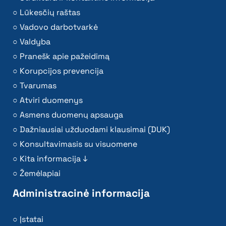
Lūkesčių raštas
Vadovo darbotvarkė
Valdyba
Pranešk apie pažeidimą
Korupcijos prevencija
Tvarumas
Atviri duomenys
Asmens duomenų apsauga
Dažniausiai užduodami klausimai (DUK)
Konsultavimasis su visuomene
Kita informacija ↓
Žemėlapiai
Administracinė informacija
Įstatai