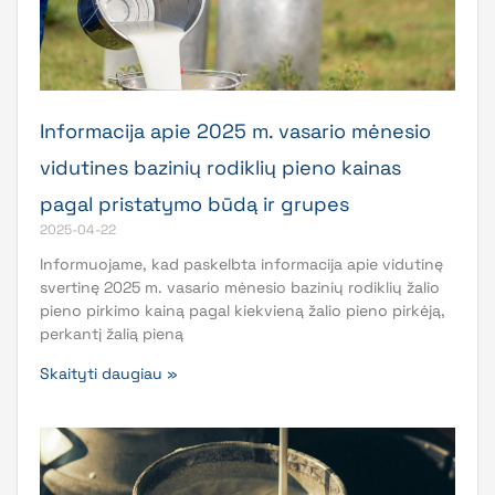
Informacija apie 2025 m. vasario mėnesio
vidutines bazinių rodiklių pieno kainas
pagal pristatymo būdą ir grupes
2025-04-22
Informuojame, kad paskelbta informacija apie vidutinę
svertinę 2025 m. vasario mėnesio bazinių rodiklių žalio
pieno pirkimo kainą pagal kiekvieną žalio pieno pirkėją,
perkantį žalią pieną
Skaityti daugiau »