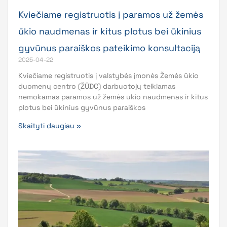
Kviečiame registruotis į paramos už žemės
ūkio naudmenas ir kitus plotus bei ūkinius
gyvūnus paraiškos pateikimo konsultaciją
2025-04-22
Kviečiame registruotis į valstybės įmonės Žemės ūkio
duomenų centro (ŽŪDC) darbuotojų teikiamas
nemokamas paramos už žemės ūkio naudmenas ir kitus
plotus bei ūkinius gyvūnus paraiškos
Skaityti daugiau »