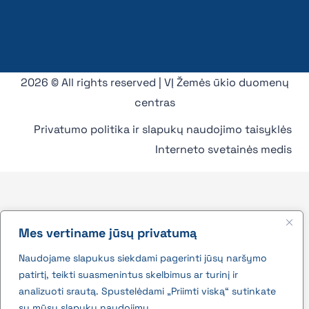
2026 © All rights reserved | VĮ Žemės ūkio duomenų
centras
Privatumo politika ir slapukų naudojimo taisyklės
Interneto svetainės medis
Mes vertiname jūsų privatumą
Naudojame slapukus siekdami pagerinti jūsų naršymo
patirtį, teikti suasmenintus skelbimus ar turinį ir
analizuoti srautą. Spustelėdami „Priimti viską“ sutinkate
su mūsų slapukų naudojimu.