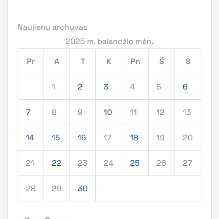
Naujienų archyvas
2025 m. balandžio mėn.
Pr
A
T
K
Pn
Š
S
1
2
3
4
5
6
7
8
9
10
11
12
13
14
15
16
17
18
19
20
21
22
23
24
25
26
27
28
29
30