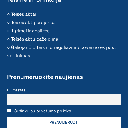
Teisės aktai
Teisės aktų projektai
Tyrimai ir analizės
Teisės aktų pažeidimai
Galiojančio teisinio reguliavimo poveikio ex post
vertinimas
Prenumeruokite naujienas
El. paštas
Sutinku su privatumo politika