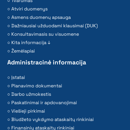
Tvarumas
Atviri duomenys
Asmens duomenų apsauga
Dažniausiai užduodami klausimai (DUK)
Konsultavimasis su visuomene
Kita informacija ↓
Žemėlapiai
Administracinė informacija
Įstatai
Planavimo dokumentai
Darbo užmokestis
Paskatinimai ir apdovanojimai
Viešieji pirkimai
Biudžeto vykdymo ataskaitų rinkiniai
Finansinių ataskaitų rinkiniai