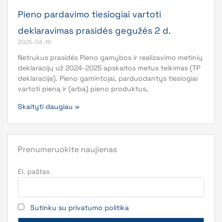
Pieno pardavimo tiesiogiai vartoti
deklaravimas prasidės gegužės 2 d.
2025-04-16
Netrukus prasidės Pieno gamybos ir realizavimo metinių
deklaracijų už 2024-2025 apskaitos metus teikimas (TP
deklaracija). Pieno gamintojai, parduodantys tiesiogiai
vartoti pieną ir (arba) pieno produktus,
Skaityti daugiau »
Prenumeruokite naujienas
El. paštas
Sutinku su privatumo politika