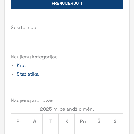
Sekite mus
Naujienų kategorijos
Kita
Statistika
Naujienų archyvas
2025 m. balandžio mėn.
Pr
A
T
K
Pn
Š
S