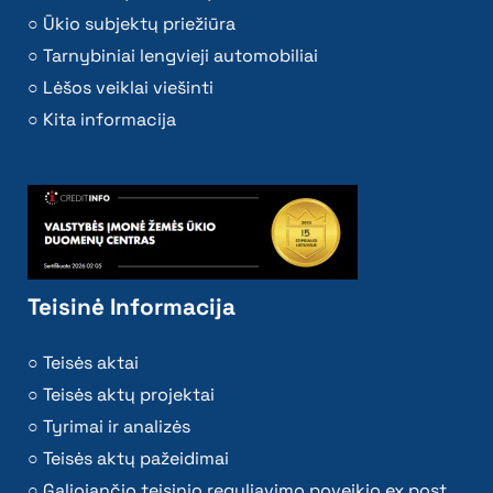
Ūkio subjektų priežiūra
Tarnybiniai lengvieji automobiliai
Lėšos veiklai viešinti
Kita informacija
Teisinė Informacija
Teisės aktai
Teisės aktų projektai
Tyrimai ir analizės
Teisės aktų pažeidimai
Galiojančio teisinio reguliavimo poveikio ex post