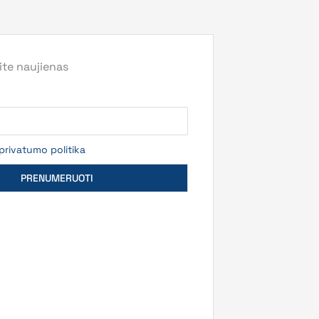
te naujienas
privatumo politika