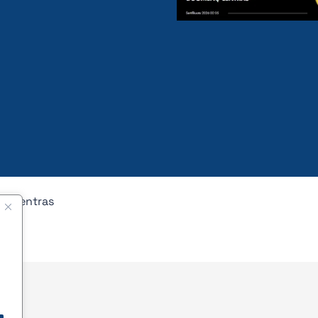
nų centras