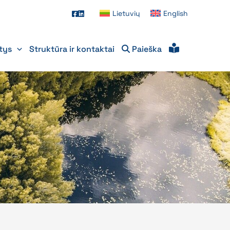
Lietuvių
English
itys
Struktūra ir kontaktai
Paieška