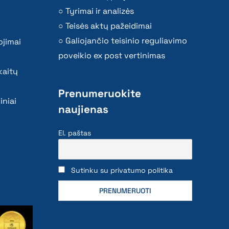
Tyrimai ir analizės
Teisės aktų pažeidimai
Galiojančio teisinio reguliavimo
ojimai
poveikio ex post vertinimas
kaitų
Prenumeruokite
iniai
naujienas
El. paštas
Sutinku su privatumo politika