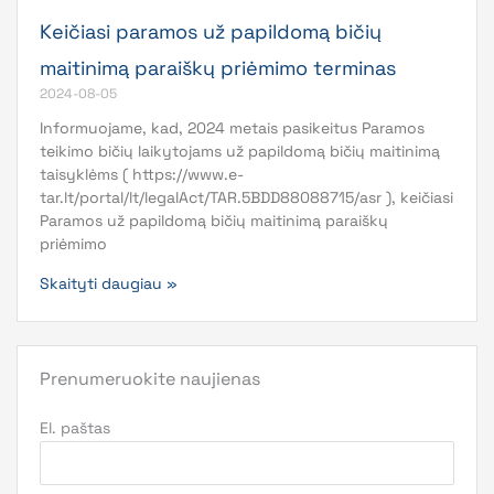
Keičiasi paramos už papildomą bičių
maitinimą paraiškų priėmimo terminas
2024-08-05
Informuojame, kad, 2024 metais pasikeitus Paramos
teikimo bičių laikytojams už papildomą bičių maitinimą
taisyklėms ( https://www.e-
tar.lt/portal/lt/legalAct/TAR.5BDD88088715/asr ), keičiasi
Paramos už papildomą bičių maitinimą paraiškų
priėmimo
Skaityti daugiau »
Prenumeruokite naujienas
El. paštas