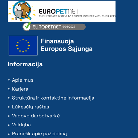
Informacija
Apie mus
Karjera
Struktūra ir kontaktinė informacija
Lūkesčių raštas
Vadovo darbotvarkė
Valdyba
Pranešk apie pažeidimą