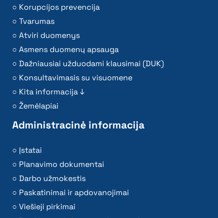
Korupcijos prevencija
Tvarumas
Atviri duomenys
Asmens duomenų apsauga
Dažniausiai užduodami klausimai (DUK)
Konsultavimasis su visuomene
Kita informacija ↓
Žemėlapiai
Administracinė informacija
Įstatai
Planavimo dokumentai
Darbo užmokestis
Paskatinimai ir apdovanojimai
Viešieji pirkimai