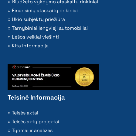
Biudžeto vykdymo ataskaitų rinkiniai
Finansinių ataskaitų rinkiniai
Ūkio subjektų priežiūra
Tarnybiniai lengvieji automobiliai
Lėšos veiklai viešinti
Kita informacija
Teisinė Informacija
Teisės aktai
Teisės aktų projektai
Tyrimai ir analizės