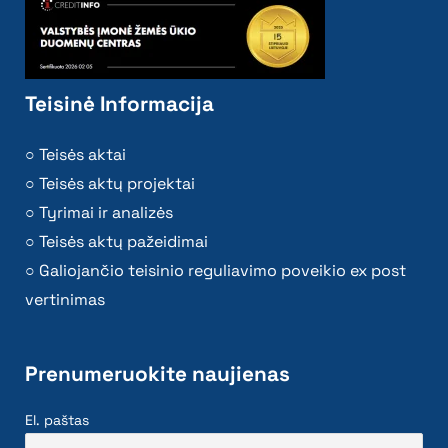
Teisinė Informacija
Teisės aktai
Teisės aktų projektai
Tyrimai ir analizės
Teisės aktų pažeidimai
Galiojančio teisinio reguliavimo poveikio ex post
vertinimas
Prenumeruokite naujienas
El. paštas