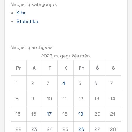
Naujienų kategorijos
Kita
Statistika
Naujienų archyvas
2023 m. gegužės mėn.
Pr
A
T
K
Pn
Š
S
1
2
3
4
5
6
7
8
9
10
11
12
13
14
15
16
17
18
19
20
21
22
23
24
25
26
27
28