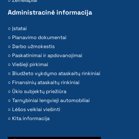
Žemėlapiai
Administracinė informacija
Įstatai
Planavimo dokumentai
Darbo užmokestis
Paskatinimai ir apdovanojimai
Viešieji pirkimai
Biudžeto vykdymo ataskaitų rinkiniai
Finansinių ataskaitų rinkiniai
Ūkio subjektų priežiūra
Tarnybiniai lengvieji automobiliai
Lėšos veiklai viešinti
Kita informacija