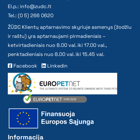
El.p.:
info@zudc.lt
Tel.: (0 5) 266 0620
ŽŪDC Klientų aptarnavimo skyriuje asmenys (žodžiu
ir raštu) yra aptarnaujami pirmadieniais –
ketvirtadieniais nuo 8.00 val. iki 17.00 val.,
penktadieniais nuo 8.00 val. iki 15.45 val.
Facebook
Linkedin
Informacija