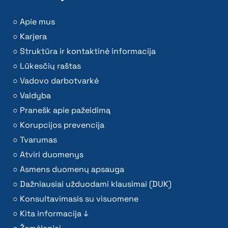
Apie mus
Karjera
Struktūra ir kontaktinė informacija
Lūkesčių raštas
Vadovo darbotvarkė
Valdyba
Pranešk apie pažeidimą
Korupcijos prevencija
Tvarumas
Atviri duomenys
Asmens duomenų apsauga
Dažniausiai užduodami klausimai (DUK)
Konsultavimasis su visuomene
Kita informacija ↓