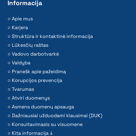
Informacija
Apie mus
Karjera
Struktūra ir kontaktinė informacija
Lūkesčių raštas
Vadovo darbotvarkė
Valdyba
Pranešk apie pažeidimą
Korupcijos prevencija
Tvarumas
Atviri duomenys
Asmens duomenų apsauga
Dažniausiai užduodami klausimai (DUK)
Konsultavimasis su visuomene
Kita informacija ↓