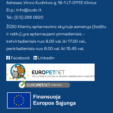
Adresas: Vinco Kudirkos g. 18-1 LT-01113 Vilnius
El.p.:
info@zudc.lt
Tel.: (0 5) 266 0620
ŽŪDC Klientų aptarnavimo skyriuje asmenys (žodžiu
ir raštu) yra aptarnaujami pirmadieniais –
ketvirtadieniais nuo 8.00 val. iki 17.00 val.,
penktadieniais nuo 8.00 val. iki 15.45 val.
Facebook
Linkedin