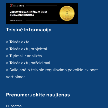
Teisinė Informacija
Teisės aktai
Teisės aktų projektai
Tyrimai ir analizės
Teisės aktų pažeidimai
Galiojančio teisinio reguliavimo poveikio ex post
vertinimas
Prenumeruokite naujienas
El. paštas