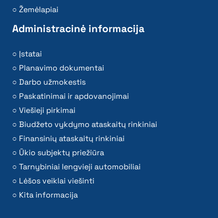
Žemėlapiai
Administracinė informacija
Įstatai
Planavimo dokumentai
Darbo užmokestis
Paskatinimai ir apdovanojimai
Viešieji pirkimai
Biudžeto vykdymo ataskaitų rinkiniai
Finansinių ataskaitų rinkiniai
Ūkio subjektų priežiūra
Tarnybiniai lengvieji automobiliai
Lėšos veiklai viešinti
Kita informacija