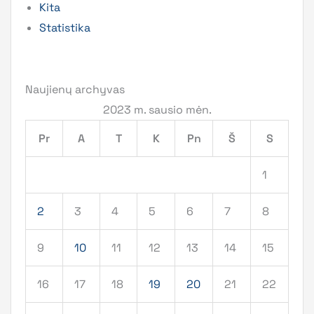
Kita
Statistika
Naujienų archyvas
2023 m. sausio mėn.
Pr
A
T
K
Pn
Š
S
1
2
3
4
5
6
7
8
9
10
11
12
13
14
15
16
17
18
19
20
21
22